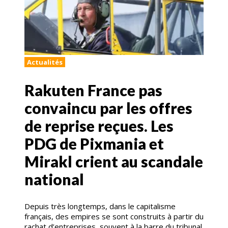
Actualités
Rakuten France pas
convaincu par les offres
de reprise reçues. Les
PDG de Pixmania et
Mirakl crient au scandale
national
Depuis très longtemps, dans le capitalisme
français, des empires se sont construits à partir du
rachat d’entreprises, souvent à la barre du tribunal