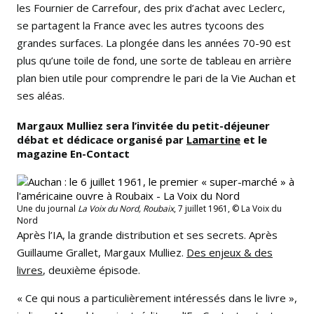
les Fournier de Carrefour, des prix d’achat avec Leclerc,
se partagent la France avec les autres tycoons des
grandes surfaces. La plongée dans les années 70-90 est
plus qu’une toile de fond, une sorte de tableau en arrière
plan bien utile pour comprendre le pari de la Vie Auchan et
ses aléas.
Margaux Mulliez sera l’invitée du petit-déjeuner
débat et dédicace organisé par
Lamartine
et le
magazine En-Contact
Une du journal
La Voix du Nord, Roubaix
, 7 juillet 1961, © La Voix du
Nord
Après l’IA, la grande distribution et ses secrets. Après
Guillaume Grallet, Margaux Mulliez.
Des enjeux & des
livres
, deuxième épisode.
« Ce qui nous a particulièrement intéressés dans le livre »,