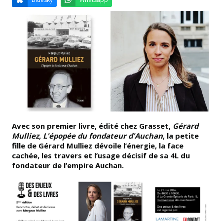
Email
Facebook
LinkedIn
Bluesky
Whatsapp
Avec son premier livre, édité chez Grasset,
Gérard
Mulliez, L'épopée du fondateur d'Auchan
, la petite
fille de Gérard Mulliez dévoile l’énergie, la face
cachée, les travers et l’usage décisif de sa 4L du
fondateur de l’empire Auchan.