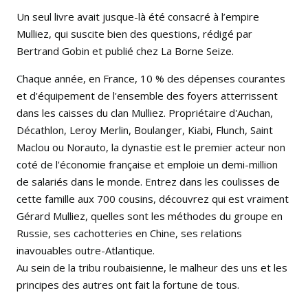
Un seul livre avait jusque-là été consacré à l’empire
Mulliez, qui suscite bien des questions, rédigé par
Bertrand Gobin et publié chez La Borne Seize.
Chaque année, en France, 10 % des dépenses courantes
et d'équipement de l'ensemble des foyers atterrissent
dans les caisses du clan Mulliez. Propriétaire d'Auchan,
Décathlon, Leroy Merlin, Boulanger, Kiabi, Flunch, Saint
Maclou ou Norauto, la dynastie est le premier acteur non
coté de l'économie française et emploie un demi-million
de salariés dans le monde. Entrez dans les coulisses de
cette famille aux 700 cousins, découvrez qui est vraiment
Gérard Mulliez, quelles sont les méthodes du groupe en
Russie, ses cachotteries en Chine, ses relations
inavouables outre-Atlantique.
Au sein de la tribu roubaisienne, le malheur des uns et les
principes des autres ont fait la fortune de tous.