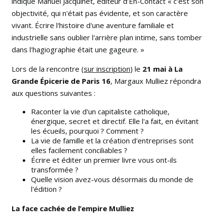
indique Manuel Jacquinet, éditeur d’En-Contact « c'est son
objectivité, qui n'était pas évidente, et son caractère
vivant. Écrire l'histoire d'une aventure familiale et
industrielle sans oublier l'arrière plan intime, sans tomber
dans l'hagiographie était une gageure. »
Lors de la rencontre (
sur inscription
) le
21 mai à La
Grande Épicerie de Paris 16
, Margaux Mulliez répondra
aux questions suivantes :
Raconter la vie d'un capitaliste catholique,
énergique, secret et directif. Elle l'a fait, en évitant
les écueils, pourquoi ? Comment ?
La vie de famille et la création d'entreprises sont
elles facilement conciliables ?
Écrire et éditer un premier livre vous ont-ils
transformée ?
Quelle vision avez-vous désormais du monde de
l'édition ?
La face cachée de l’empire Mulliez