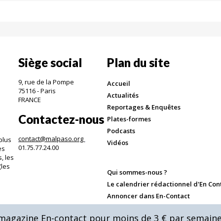
Siège social
Plan du site
9, rue de la Pompe
Accueil
75116 - Paris
Actualités
FRANCE
Reportages & Enquêtes
Contactez-nous
Plates-formes
Podcasts
contact@malpaso.org
plus
Vidéos
01.75.77.24.00
es
, les
(les
Qui sommes-nous ?
.
Le calendrier rédactionnel d'En Con
Annoncer dans En-Contact
Mentions légales & CGV
u magazine En-contact pour moins de 3 € par semaine