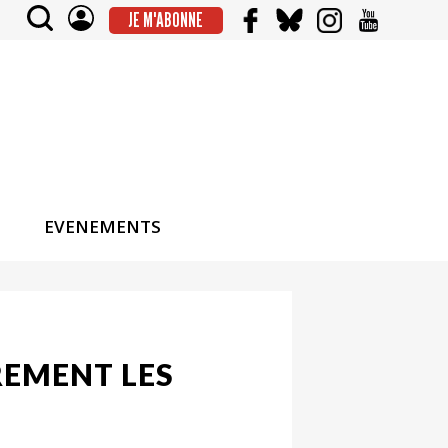
JE M'ABONNE
EVENEMENTS
REMENT LES