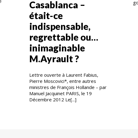
e
Casablanca –
go
était-ce
indispensable,
regrettable ou…
inimaginable
M.Ayrault ?
Lettre ouverte à Laurent Fabius,
Pierre Moscovici*, entre autres
ministres de François Hollande – par
Manuel Jacquinet PARIS, le 19
Décembre 2012 Le[...]