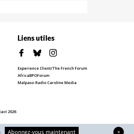
Liens utiles
Experience Client/The French Forum
AfricaBPOForum
Malpaso-Radio Caroline Media
tact 2026
Abonnez-vous maintenant
×
.