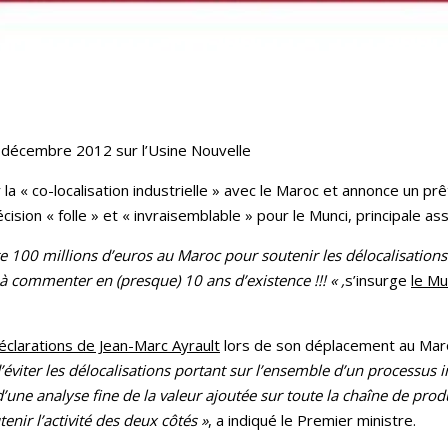
8 décembre 2012 sur l’Usine Nouvelle
a « co-localisation industrielle » avec le Maroc et annonce un prê
cision « folle » et « invraisemblable » pour le Munci, principale ass
e 100 millions d’euros au Maroc pour soutenir les délocalisations d
ommenter en (presque) 10 ans d’existence !!! « ,
s’insurge
le Mu
éclarations de Jean-Marc Ayrault
lors de son déplacement au Mar
d’éviter les délocalisations portant sur l’ensemble d’un processus 
te d’une analyse fine de la valeur ajoutée sur toute la chaîne de pr
enir l’activité des deux côtés »
, a indiqué le Premier ministre.