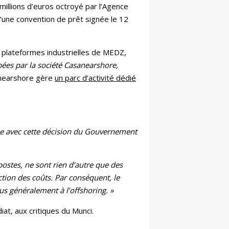
millions d’euros octroyé par l’Agence
d’une convention de prêt signée le 12
e plateformes industrielles de MEDZ,
pées par la société Casanearshore,
anearshore gère
un parc d’activité dédié
ue avec cette décision du Gouvernement
 postes, ne sont rien d’autre que des
ction des coûts. Par conséquent, le
us généralement à l’offshoring. »
at, aux critiques du Munci.