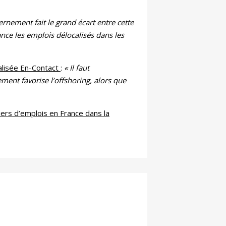
ernement fait le grand écart entre cette
nce les emplois délocalisés dans les
alisée En-Contact
:
« Il faut
ement favorise l’offshoring, alors que
liers d’emplois en France dans la