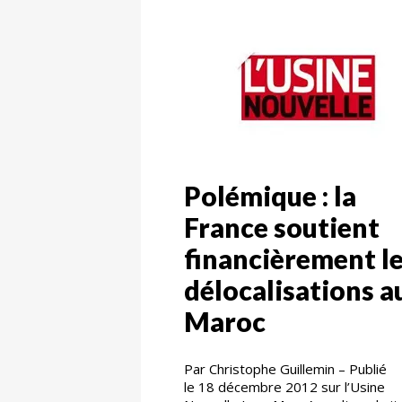
Polémique : la
France soutient
financièrement l
délocalisations a
Maroc
Par Christophe Guillemin – Publié
le 18 décembre 2012 sur l’Usine