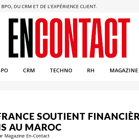
BPO, DU CRM ET DE L'EXPÉRIENCE CLIENT.
BPO
CRM
TECHNO
RH
MAGAZINE
 FRANCE SOUTIENT FINANCIÈ
NS AU MAROC
ar Magazine En-Contact