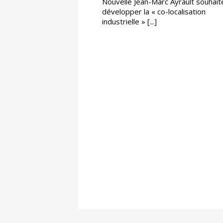
Nouvelle Jean-Marc Ayrault souhait
développer la « co-localisation
industrielle » [...]