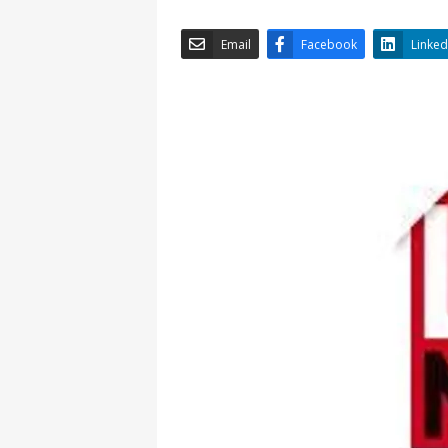
Email
Facebook