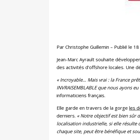
Par Christophe Guillemin – Publié le 1
Jean-Marc Ayrault souhaite développer l
des activités d’offshore locales. Une dé
« Incroyable… Mais vrai : la France prêt
INVRAISEMBLABLE que nous ayons eu à c
informaticiens français.
Elle garde en travers de la gorge
les d
derniers.
« Notre objectif est bien sûr 
localisation industrielle, si elle résul
chaque site, peut être bénéfique et sout