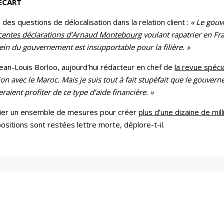
ÉCART
 des questions de délocalisation dans la relation client :
« Le gouv
écentes déclarations d’Arnaud Montebourg
voulant rapatrier en Fra
sein du gouvernement est insupportable pour la filière. »
ean-Louis Borloo, aujourd’hui rédacteur en chef de
la revue spéci
on avec le Maroc. Mais je suis tout à fait stupéfait que le gouvern
aient profiter de ce type d’aide financière. »
ernier un ensemble de mesures pour créer
plus d’une dizaine de mil
ositions sont restées lettre morte, déplore-t-il.