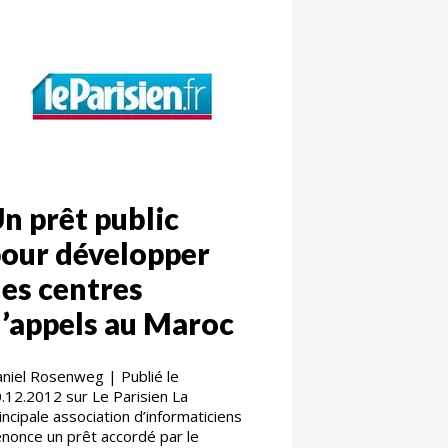
n prêt public
our développer
es centres
’appels au Maroc
niel Rosenweg | Publié le
.12.2012 sur Le Parisien La
incipale association d’informaticiens
nonce un prêt accordé par le