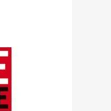
hatsapp