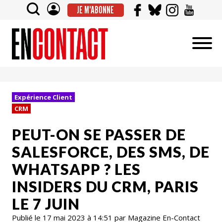
JE M'ABONNE
Expérience Client
CRM
PEUT-ON SE PASSER DE
SALESFORCE, DES SMS, DE
WHATSAPP ? LES
INSIDERS DU CRM, PARIS
LE 7 JUIN
Publié le 17 mai 2023 à 14:51 par Magazine En-Contact