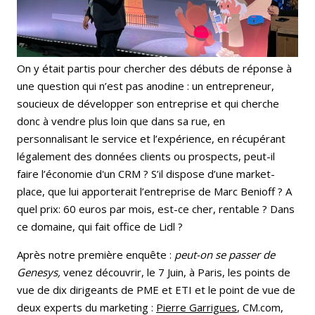
On y était partis pour chercher des débuts de réponse à
une question qui n’est pas anodine : un entrepreneur,
soucieux de développer son entreprise et qui cherche
donc à vendre plus loin que dans sa rue, en
personnalisant le service et l’expérience, en récupérant
légalement des données clients ou prospects, peut-il
faire l’économie d'un CRM ? S’il dispose d’une market-
place, que lui apporterait l’entreprise de Marc Benioff ? A
quel prix: 60 euros par mois, est-ce cher, rentable ? Dans
ce domaine, qui fait office de Lidl ?
Après notre première enquête :
peut-on se passer de
Genesys,
venez découvrir, le 7 Juin, à Paris, les points de
vue de dix dirigeants de PME et ETI et le point de vue de
deux experts du marketing :
Pierre Garrigues
, CM.com,