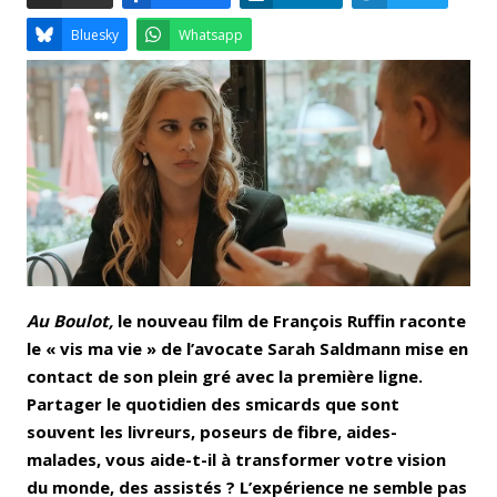
Email
Facebook
LinkedIn
Bluesky
Whatsapp
Au Boulot,
le nouveau film de François Ruffin raconte
le « vis ma vie » de l’avocate Sarah Saldmann mise en
contact de son plein gré avec la première ligne.
Partager le quotidien des smicards que sont
souvent les livreurs, poseurs de fibre, aides-
malades, vous aide-t-il à transformer votre vision
du monde, des assistés ? L’expérience ne semble pas