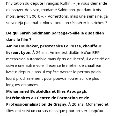
l’invitation du député François Ruffin : « Je vous demande
d’essayer de vivre, madame Saldmann, pendant trois
mois, avec 1 300 € ». « Admettons, mais une semaine, ça
sera déjà pas mal. » Alors : peut-on réinsérer les riches ?
De qui Sarah Saldmann partage-t-elle le quotidien
dans le film ?
Amine Boubaker, prestataire La Poste, chauffeur
livreur, Lyon.
À 24 ans, Amine est diplômé d’un BEP
mécanicien automobile mais épris de liberté, il a décidé de
suivre une autre voie. Il exerce le métier de chauffeur
livreur depuis 3 ans. Il espère passer le permis poids
lourd prochainement pour pouvoir rouler sur de plus
longues distances.
Mohammed Bouteldha et Illies Azougagh,
intérimaires au Centre de Formation et de
Professionnalisation de Grigny.
À 20 ans, Mohamed et
Illies ont suivi un cursus classique pour arriver jusqu’au