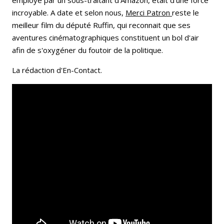
incroyable. A date et selon nous,
Merci Patron
reste le
meilleur film du député Ruffin, qui reconnait que ses
aventures cinématographiques constituent un bol d'air
afin de s'oxygéner du foutoir de la politique.
La rédaction d'En-Contact.