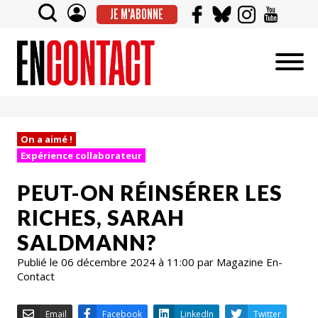
JE M'ABONNE
On a aimé !
Expérience collaborateur
PEUT-ON RÉINSÉRER LES
RICHES, SARAH
SALDMANN?
Publié le 06 décembre 2024 à 11:00 par Magazine En-
Contact