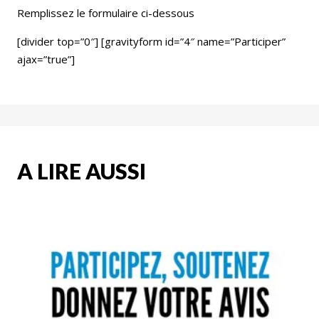
Remplissez le formulaire ci-dessous
[divider top=”0″] [gravityform id=”4″ name=”Participer”
ajax=”true”]
A LIRE AUSSI