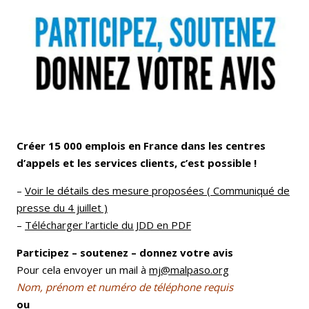
Email
Facebook
LinkedIn
Bluesky
Whatsapp
Créer 15 000 emplois en France dans les centres
d’appels et les services clients, c’est possible !
–
Voir le détails des mesure proposées ( Communiqué de
presse du 4 juillet )
–
Télécharger l’article du JDD en PDF
Participez – soutenez – donnez votre avis
Pour cela envoyer un mail à
mj@malpaso.org
Nom, prénom et numéro de téléphone requis
ou