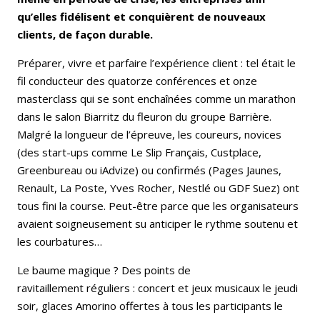
qu’elles fidélisent et conquièrent de nouveaux
clients, de façon durable.
Préparer, vivre et parfaire l’expérience client : tel était le
fil conducteur des quatorze conférences et onze
masterclass qui se sont enchaînées comme un marathon
dans le salon Biarritz du fleuron du groupe Barrière.
Malgré la longueur de l’épreuve, les coureurs, novices
(des start-ups comme Le Slip Français, Custplace,
Greenbureau ou iAdvize) ou confirmés (Pages Jaunes,
Renault, La Poste, Yves Rocher, Nestlé ou GDF Suez) ont
tous fini la course. Peut-être parce que les organisateurs
avaient soigneusement su anticiper le rythme soutenu et
les courbatures…
Le baume magique ? Des points de
ravitaillement réguliers : concert et jeux musicaux le jeudi
soir, glaces Amorino offertes à tous les participants le