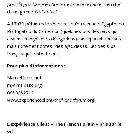
pour la prochaine édition
» déclare le rédacteur en chef
du magazine
En-Contact
.
A 17h30 pétantes le vendredi, qu’on vienne d’Egypte, du
Portugal ou du Cameroun (quelques-uns des pays qui
avaient envoyé leurs délégations), on repartait fourbus
mais richement dotés : des
tips
, des 06…et des slips
français qui sentent bon !
Pour plus d’informations :
Manuel Jacquinet
mj@malpaso.org
0685432711
www.experienceclient-thefrenchforum.org
L’expérience Client – The French Forum – pris sur le
vif