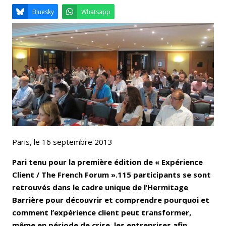
Email
Facebook
LinkedIn
Bluesky
Whatsapp
Paris, le 16 septembre 2013
Pari tenu pour la première édition de « Expérience
Client / The French Forum ».115 participants se sont
retrouvés dans le cadre unique de l’Hermitage
Barrière pour découvrir et comprendre pourquoi et
comment l’expérience client peut transformer,
même en période de crise, les entreprises afin