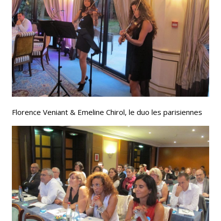
Florence Veniant & Emeline Chirol, le duo les parisiennes