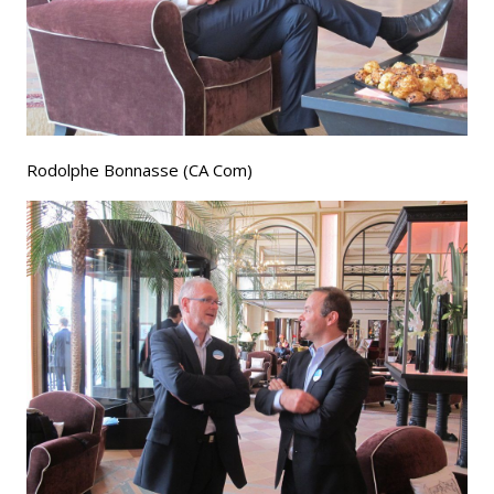
Rodolphe Bonnasse (CA Com)