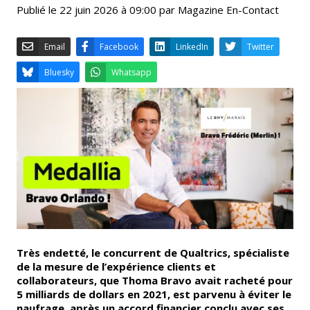
Publié le 22 juin 2026 à 09:00 par Magazine En-Contact
Email
Facebook
LinkedIn
Bluesky
Whatsapp
Très endetté, le concurrent de Qualtrics, spécialiste
de la mesure de l’expérience clients et
collaborateurs, que Thoma Bravo avait racheté pour
5 milliards de dollars en 2021, est parvenu à éviter le
naufrage, après un accord financier conclu avec ses