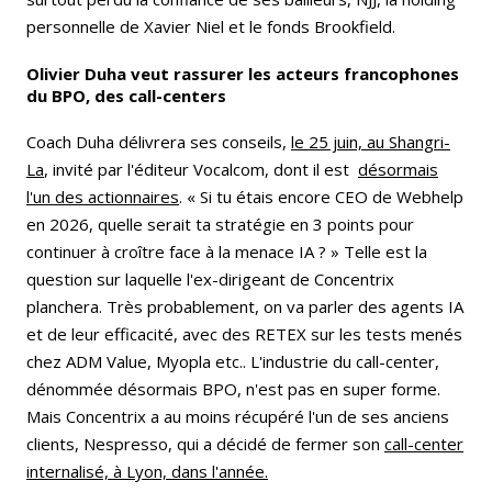
personnelle de Xavier Niel et le fonds Brookfield.
Olivier Duha veut rassurer les acteurs francophones
du BPO, des call-centers
Coach Duha délivrera ses conseils,
le 25 juin, au Shangri-
La
, invité par l'éditeur Vocalcom, dont il est
désormais
l'un des actionnaires
.
« Si tu étais encore CEO de Webhelp
en 2026, quelle serait ta stratégie en 3 points pour
continuer à croître face à la menace IA ? » Telle est la
question sur laquelle l'ex-dirigeant de Concentrix
planchera. Très probablement, on va parler des agents IA
et de leur efficacité, avec des RETEX sur les tests menés
chez ADM Value, Myopla etc.. L'industrie du call-center,
dénommée désormais BPO, n'est pas en super forme.
Mais Concentrix a au moins récupéré l'un de ses anciens
clients, Nespresso, qui a décidé de fermer son
call-center
internalisé, à Lyon, dans l'année.