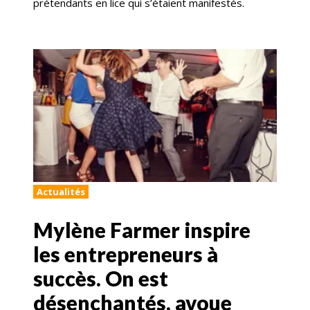
prétendants en lice qui s’étaient manifestés.
Actualités
Mylène Farmer inspire
les entrepreneurs à
succès. On est
désenchantés, avoue