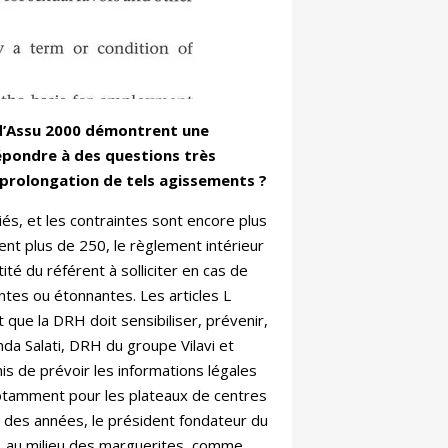
 d’Assu 2000 démontrent une
épondre à des questions très
la prolongation de tels agissements ?
és, et les contraintes sont encore plus
ent plus de 250, le règlement intérieur
ité du référent à solliciter en cas de
tes ou étonnantes. Les articles L
que la DRH doit sensibiliser, prévenir,
nda Salati, DRH du groupe Vilavi et
omis de prévoir les informations légales
 notamment pour les plateaux de centres
t des années, le président fondateur du
, au milieu des marguerites, comme