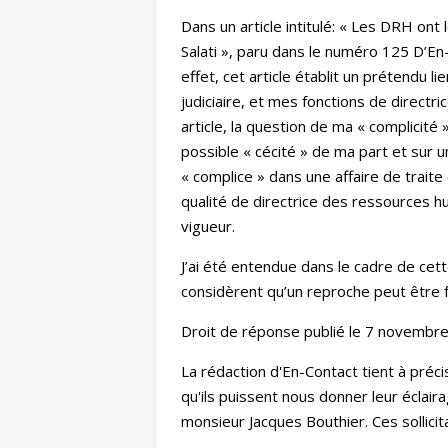
Dans un article intitulé: « Les DRH ont
Salati », paru dans le numéro 125 D’E
effet, cet article établit un prétendu l
judiciaire, et mes fonctions de direct
article, la question de ma « complicité
possible « cécité » de ma part et sur u
« complice » dans une affaire de trait
qualité de directrice des ressources h
vigueur.
J’ai été entendue dans le cadre de cet
considèrent qu’un reproche peut être 
Droit de réponse publié le 7 novembr
La rédaction d'En-Contact tient à précise
qu'ils puissent nous donner leur éclai
monsieur Jacques Bouthier. Ces sollici