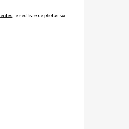
erites
, le seul livre de photos sur