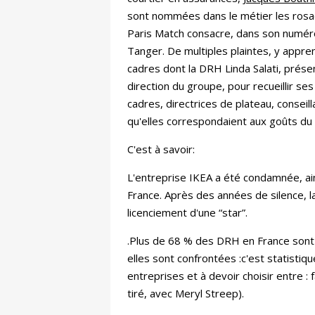
sont nommées dans le métier les rosa
Paris Match consacre, dans son numéro
Tanger. De multiples plaintes, y appren
cadres dont la DRH Linda Salati, présen
direction du groupe, pour recueillir se
cadres, directrices de plateau, conseill
qu'elles correspondaient aux goûts du
C'est à savoir:
L'entreprise IKEA a été condamnée, ain
France. Après des années de silence, la
licenciement d'une “star”.
.Plus de 68 % des DRH en France sont 
elles sont confrontées :c'est statist
entreprises et à devoir choisir entre : 
tiré, avec Meryl Streep).