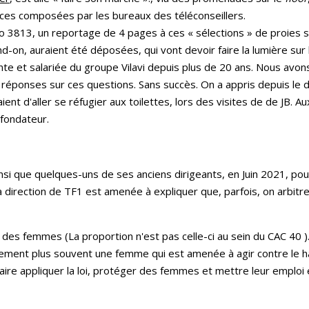
ces composées par les bureaux des téléconseillers.
 3813, un reportage de 4 pages à ces « sélections » de proies s
d-on, auraient été déposées, qui vont devoir faire la lumière sur 
te et salariée du groupe Vilavi depuis plus de 20 ans. Nous avons 
s réponses sur ces questions. Sans succès. On a appris depuis le 
aient d'aller se réfugier aux toilettes, lors des visites de de JB. A
 fondateur.
si que quelques-uns de ses anciens dirigeants, en Juin 2021, pou
 direction de TF1 est amenée à expliquer que, parfois, on arbitre 
des femmes (La proportion n'est pas celle-ci au sein du CAC 40 )
iquement plus souvent une femme qui est amenée à agir contre le
faire appliquer la loi, protéger des femmes et mettre leur emploi en 