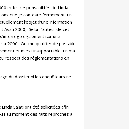
2000 et les responsabilités de Linda
tions que je conteste fermement. En
actuellement l’objet d’une information
t Assu 2000). Selon l’auteur de cet
r s’interroge également sur une
Assu 2000. Or, me qualifier de possible
ondement et m’est insupportable. En ma
s au respect des réglementations en
arge du dossier ni les enquêteurs ne
Linda Salati ont été sollicitées afin
a DRH au moment des faits reprochés à