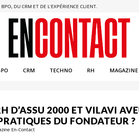
BPO, DU CRM ET DE L'EXPÉRIENCE CLIENT.
BPO
CRM
TECHNO
RH
MAGAZINE
RH D’ASSU 2000 ET VILAVI AV
 PRATIQUES DU FONDATEUR ?
azine En-Contact