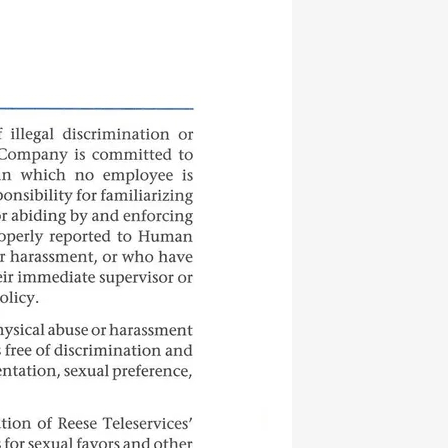
hatsapp