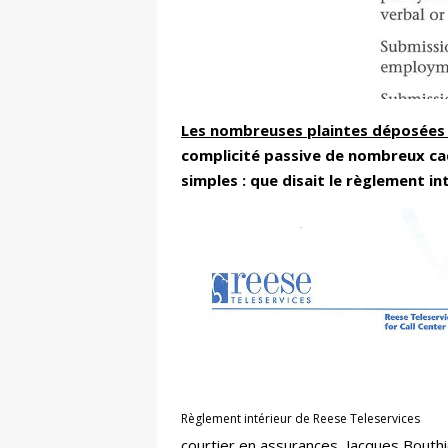
Les nombreuses plaintes déposées
complicité passive de nombreux ca
simples : que disait le règlement in
Règlement intérieur de Reese Teleservices
courtier en assurances,
Jacques Bouthi