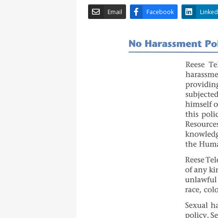
Email
Facebook