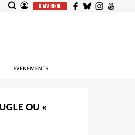
JE M'ABONNE
EVENEMENTS
EUGLE OU «