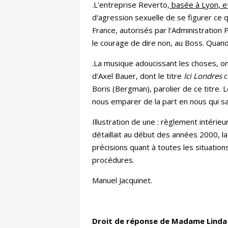
.L'entreprise Reverto,
basée à Lyon, et
d'agression sexuelle de se figurer ce qu
France, autorisés par l'Administration 
le courage de dire non, au Boss. Quand 
.La musique adoucissant les choses, on
d'Axel Bauer, dont le titre
Ici Londres
c
Boris (Bergman), parolier de ce titre. 
nous emparer de la part en nous qui sai
Illustration de une : règlement intérie
détaillait au début des années 2000, l
précisions quant à toutes les situatio
procédures.
Manuel Jacquinet.
Droit de réponse de Madame Linda S