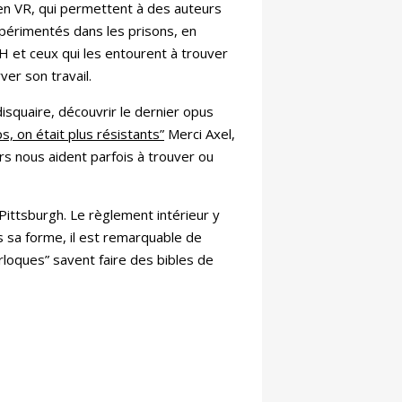
n VR, qui permettent à des auteurs
 expérimentés dans les prisons, en
RH et ceux qui les entourent à trouver
rver son travail.
isquaire, découvrir le dernier opus
s, on était plus résistants”
Merci Axel,
rs nous aident parfois à trouver ou
 Pittsburgh. Le règlement intérieur y
s sa forme, il est remarquable de
rloques” savent faire des bibles de