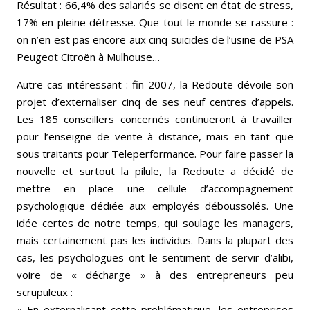
Résultat : 66,4% des salariés se disent en état de stress,
17% en pleine détresse. Que tout le monde se rassure :
on n’en est pas encore aux cinq suicides de l’usine de PSA
Peugeot Citroën à Mulhouse…
Autre cas intéressant : fin 2007, la Redoute dévoile son
projet d’externaliser cinq de ses neuf centres d’appels.
Les 185 conseillers concernés continueront à travailler
pour l’enseigne de vente à distance, mais en tant que
sous traitants pour Teleperformance. Pour faire passer la
nouvelle et surtout la pilule, la Redoute a décidé de
mettre en place une cellule d’accompagnement
psychologique dédiée aux employés déboussolés. Une
idée certes de notre temps, qui soulage les managers,
mais certainement pas les individus. Dans la plupart des
cas, les psychologues ont le sentiment de servir d’alibi,
voire de « décharge » à des entrepreneurs peu
scrupuleux :
« En externalisant cette problématique, les entreprises