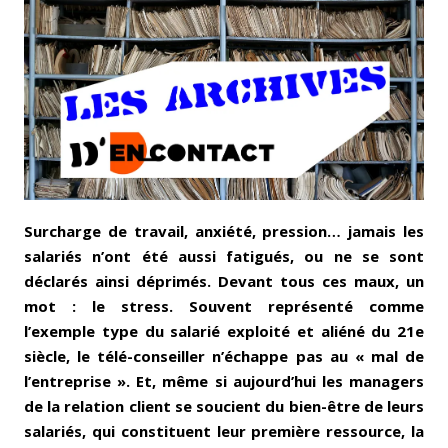
Email
Facebook
LinkedIn
Bluesky
Whatsapp
Surcharge de travail, anxiété, pression… jamais les
salariés n’ont été aussi fatigués, ou ne se sont
déclarés ainsi déprimés. Devant tous ces maux, un
mot : le stress. Souvent représenté comme
l’exemple type du salarié exploité et aliéné du 21e
siècle, le télé-conseiller n’échappe pas au « mal de
l’entreprise ». Et, même si aujourd’hui les managers
de la relation client se soucient du bien-être de leurs
salariés, qui constituent leur première ressource, la