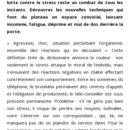
lutte contre le stress reste un combat de tous les
instants. Découvrez les nouvelles techniques qui
font du plateau un espace convivial, laissant
insomnie, fatigue, déprime et mal de dos derrière la
porte.
« Agression, choc, situation perturbant l’organisme;
ensemble des réactions qui en découlent ». Cette
définition tirée du dictionnaire annonce la couleur : non
seulement le stress attaque le moral de l’individu, mais
s’ensuivent des réactions négatives en chaîne affectant
concrètement son comportement. Entre les sonneries du
téléphone, le brouhaha permanent des centres d’appels
et l’obligation de productivité, le télé-conseiller est sous
pression permanente. Problème : s’il ne gère pas bien
son stress, il risque de perdre ses moyens, bafouiller,
voire s’énerver sur son correspondant… qui, lui, ne
manquera pas de se plaindre du service client. Pour le
superviseur, une seule solution : calmer l’opérateur et le