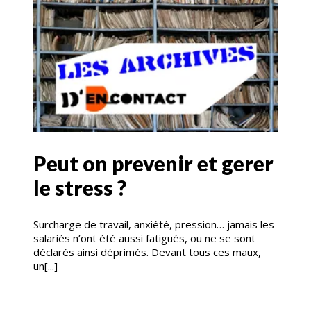
Peut on prevenir et gerer
le stress ?
Surcharge de travail, anxiété, pression… jamais les
salariés n’ont été aussi fatigués, ou ne se sont
déclarés ainsi déprimés. Devant tous ces maux,
un[...]