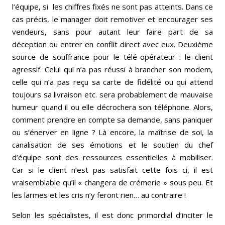
l’équipe, si les chiffres fixés ne sont pas atteints. Dans ce
cas précis, le manager doit remotiver et encourager ses
vendeurs, sans pour autant leur faire part de sa
déception ou entrer en conflit direct avec eux. Deuxième
source de souffrance pour le télé-opérateur : le client
agressif. Celui qui n’a pas réussi à brancher son modem,
celle qui n’a pas reçu sa carte de fidélité ou qui attend
toujours sa livraison etc. sera probablement de mauvaise
humeur quand il ou elle décrochera son téléphone. Alors,
comment prendre en compte sa demande, sans paniquer
ou s’énerver en ligne ? Là encore, la maîtrise de soi, la
canalisation de ses émotions et le soutien du chef
d’équipe sont des ressources essentielles à mobiliser.
Car si le client n’est pas satisfait cette fois ci, il est
vraisemblable qu’il « changera de crémerie » sous peu. Et
les larmes et les cris n’y feront rien… au contraire !
Selon les spécialistes, il est donc primordial d’inciter le