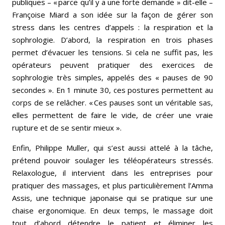
publiques – « parce qu’il y a une forte demande » dit-elle –
Françoise Miard a son idée sur la façon de gérer son
stress dans les centres d’appels : la respiration et la
sophrologie. D’abord, la respiration en trois phases
permet d’évacuer les tensions. Si cela ne suffit pas, les
opérateurs peuvent pratiquer des exercices de
sophrologie très simples, appelés des « pauses de 90
secondes ». En 1 minute 30, ces postures permettent au
corps de se relâcher. « Ces pauses sont un véritable sas,
elles permettent de faire le vide, de créer une vraie
rupture et de se sentir mieux ».
Enfin, Philippe Muller, qui s’est aussi attelé à la tâche,
prétend pouvoir soulager les téléopérateurs stressés.
Relaxologue, il intervient dans les entreprises pour
pratiquer des massages, et plus particulièrement l’Amma
Assis, une technique japonaise qui se pratique sur une
chaise ergonomique. En deux temps, le massage doit
tout d’abord détendre le patient et éliminer les