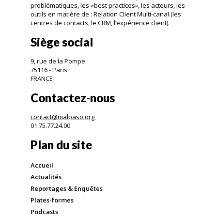
problématiques, les «best practices», les acteurs, les
outils en matière de : Relation Client Multi-canal (les
centres de contacts, le CRM, l’expérience client).
Siège social
9, rue de la Pompe
75116 - Paris
FRANCE
Contactez-nous
contact@malpaso.org
01.75.77.24.00
Plan du site
Accueil
Actualités
Reportages & Enquêtes
Plates-formes
Podcasts