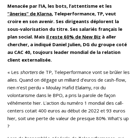
Menacée par l’IA, les bots, l’attentisme et les
“âneries” de Klarna
, Teleperformance, TP, veut
croire en son avenir. Ses dirigeants déplorent la
sous-valorisation du titre. Ses salariés français le
plan social. Mais
il reste 60% de New Biz
à aller
chercher, a indiqué Daniel Julien, DG du groupe coté
au CAC 40, toujours leader mondial de la relation
client externalisée.
« Les
shorters
de TP, Teleperformance vont se brûler les
ailes. Quand on dégage un milliard d’euros de cash-flow,
rien n’est perdu » Moulay Hafid Elalamy, roi du
volontarisme dans le BPO, a pris la parole de façon
véhémente hier. L'action du numéro 1 mondial des call-
centers cotait 400 euros au début de 2022 et 93 euros
hier, soit une perte de valeur de presque 80%. What's up
?