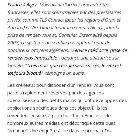
France à Alger
. Mais avant d'arriver aux autorités
françaises, elles sont sous-traitées par des prestataires
privés, comme TLS Contact (pour les régions d'Oran et
Annaba) et VFS Global (pour la région d'Alger), pour la
prise de rendez-vous au Consulat. Externalisé depuis
2008, ce système ne semble pas optimal pour de
nombreux citoyens algériens. "
Service médiocre, prise de
rendez-vous impossible
", dénonce une utilisatrice sur
Google. "
Trois mois que j'essaie sans succès, le site est
toujours bloqué
", témoigne un autre.
Les créneaux pour disposer d'un rendez-vous sont
parfois rapidement réservés par des agences
spécialisées ou des petits malins qui ont développés des
applications spécifiques dans cet objectif. Ils les
revendent ensuite, à prix d'or. Radio France et de
nombreux autres médias ont décortiqué cette quasi
“arnaque”. Une enquête à lire dans le prochain En-