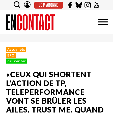
JE M'ABONNE
Actualités
BPO
Call Center
«CEUX QUI SHORTENT
L'ACTION DE TP,
TELEPERFORMANCE
VONT SE BRÛLER LES
AILES, TRUST ME. QUAND