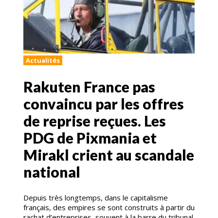
Actualités
Rakuten France pas
convaincu par les offres
de reprise reçues. Les
PDG de Pixmania et
Mirakl crient au scandale
national
Depuis très longtemps, dans le capitalisme
français, des empires se sont construits à partir du
rachat d’entreprises, souvent à la barre du tribunal