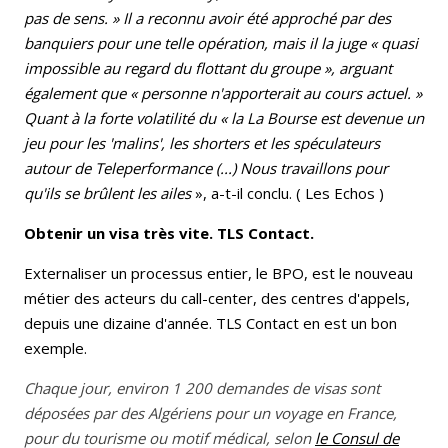
pas de sens. » Il a reconnu avoir été approché par des
banquiers pour une telle opération, mais il la juge « quasi
impossible au regard du flottant du groupe », arguant
également que « personne n'apporterait au cours actuel. »
Quant à la forte volatilité du « la La Bourse est devenue un
jeu pour les 'malins', les shorters et les spéculateurs
autour de Teleperformance (...) Nous travaillons pour
qu'ils se brûlent les ailes
», a-t-il conclu. ( Les Echos )
Obtenir un visa très vite. TLS Contact.
Externaliser un processus entier, le BPO, est le nouveau
métier des acteurs du call-center, des centres d'appels,
depuis une dizaine d'année. TLS Contact en est un bon
exemple.
Chaque jour, environ 1 200 demandes de visas sont
déposées par des Algériens pour un voyage en France,
pour du tourisme ou motif médical, selon
le Consul de