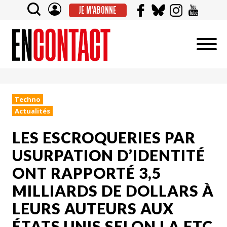
JE M'ABONNE
Techno
Actualités
LES ESCROQUERIES PAR
USURPATION D’IDENTITÉ
ONT RAPPORTÉ 3,5
MILLIARDS DE DOLLARS À
LEURS AUTEURS AUX
ÉTATS UNIS SELON LA FTC