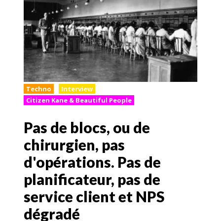
Techno
Interview
Citizen Kane & Beautiful People
Pas de blocs, ou de
chirurgien, pas
d'opérations. Pas de
planificateur, pas de
service client et NPS
dégradé