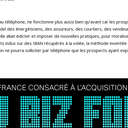
u téléphone, ne fonctionne plus aussi bien qu’avant car les pros
del des énergéticiens, des assureurs, des courtiers, des vendeur
elle allait édicter et imposer de nouvelles pratiques, pour moralis
s indus sur des IBAN récupérés à la volée, la méthode inventée pa
 on ne pourra solliciter par téléphone que les prospects ayant e