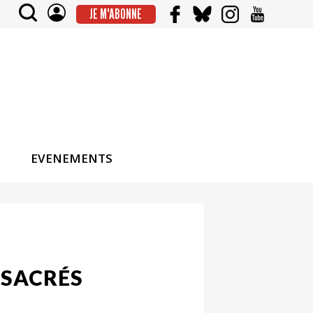
JE M'ABONNE
EVENEMENTS
 SACRÉS