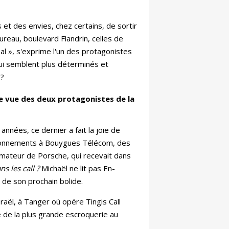
s et des envies, chez certains, de sortir
ureau, boulevard Flandrin, celles de
mal », s'exprime l'un des protagonistes
qui semblent plus déterminés et
 ?
de vue des deux protagonistes de la
années, ce dernier a fait la joie de
 abonnements à Bouygues Télécom, des
amateur de Porsche, qui recevait dans
ns les call ?
Michaël ne lit pas En-
e de son prochain bolide.
raël, à Tanger où opére Tingis Call
re de la plus grande escroquerie au