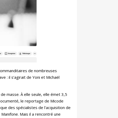
s commanditaires de nombreuses
e : il s’agirait de Yoni et Michaël
de masse. À elle seule, elle émet 3,5
t documenté, le reportage de Micode
e des spécialistes de l'acquisition de
 Manifone. Mais il a rencontré une