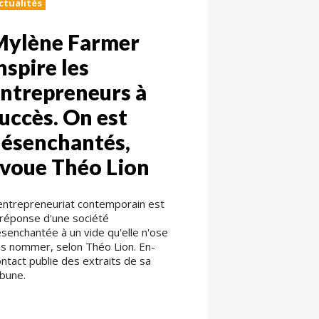
ctualités
Mylène Farmer
nspire les
ntrepreneurs à
uccès. On est
ésenchantés,
voue Théo Lion
entrepreneuriat contemporain est
 réponse d'une société
senchantée à un vide qu'elle n'ose
s nommer, selon Théo Lion. En-
ntact publie des extraits de sa
ibune.