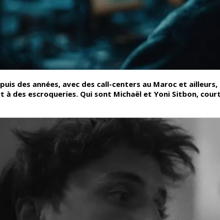
depuis des années, avec des call-centers au Maroc et ailleur
t à des escroqueries. Qui sont Michaël et Yoni Sitbon, cour