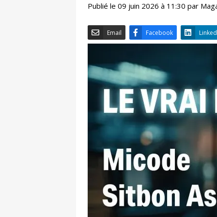
Publié le 09 juin 2026 à 11:30 par Mag
Email
Facebook