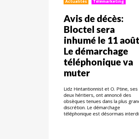
Actualités
Télémarketing
Avis de décès:
Bloctel sera
inhumé le 11 août
Le démarchage
téléphonique va
muter
Lidz Hintantionnist et O. Ptine, ses
deux héritiers, ont annoncé des
obsèques tenues dans la plus gra
discrétion. Le démarchage
téléphonique est désormais interdi