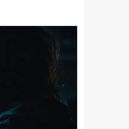
hatsapp