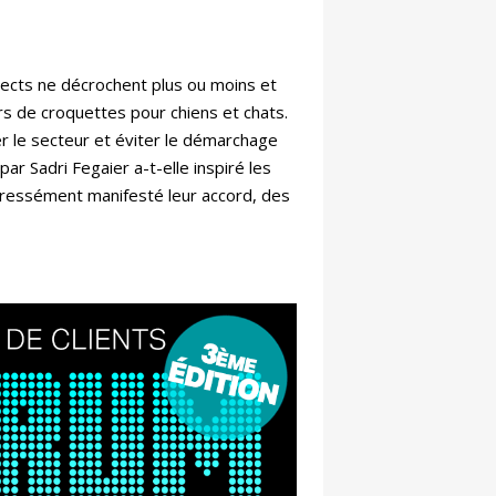
pects ne décrochent plus ou moins et
s de croquettes pour chiens et chats.
er le secteur et éviter le démarchage
r Sadri Fegaier a-t-elle inspiré les
xpressément manifesté leur accord, des