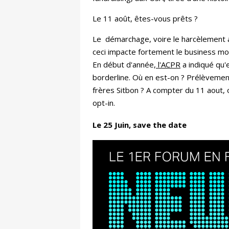
Le 11 août, êtes-vous prêts ?
Le démarchage, voire le harcèlement a
ceci impacte fortement le business mo
En début d'année,
l'ACPR
a indiqué qu'
borderline. Où en est-on ? Prélèvement
frères Sitbon ? A compter du 11 aout,
opt-in.
Le 25 Juin, save the date