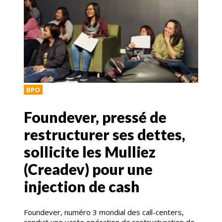
BPO
Foundever, pressé de
restructurer ses dettes,
sollicite les Mulliez
(Creadev) pour une
injection de cash
Foundever, numéro 3 mondial des call-centers,