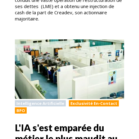
conduit une vaste opération de restructuration de
ses dettes (LME) et a obtenu une injection de
cash de la part de Creadev, son actionnaire
majoritaire.
Intelligence Artificielle
Exclusivité En-Contact
BPO
L'IA s'est emparée du
métier le plus maudit au