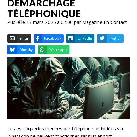
DÉMARCHAGE
TÉLÉPHONIQUE
Publié le 17 mars 2025 à 07:00 par Magazine En-Contact
Email
Facebook
LinkedIn
Bluesky
Whatsapp
Les escroqueries menées par téléphone ou initiées via
WhatsApp ne peuvent fonctionner sans un apport