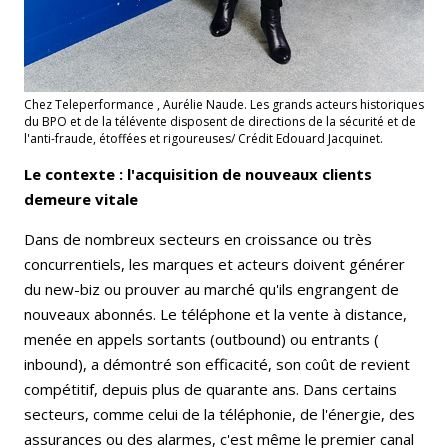
Chez Teleperformance , Aurélie Naude. Les grands acteurs historiques
du BPO et de la télévente disposent de directions de la sécurité et de
l'anti-fraude, étoffées et rigoureuses/ Crédit Edouard Jacquinet.
Le contexte : l'acquisition de nouveaux clients
demeure vitale
Dans de nombreux secteurs
en croissance ou très
concurrentiels, les marques et acteurs doivent générer
du new-biz ou prouver au marché qu'ils engrangent de
nouveaux abonnés. Le téléphone et la vente à distance,
menée en appels sortants (outbound) ou entrants (
inbound), a démontré son efficacité, son coût de revient
compétitif, depuis plus de quarante ans. Dans certains
secteurs, comme celui de la téléphonie, de l'énergie, des
assurances ou des alarmes, c'est même le premier canal