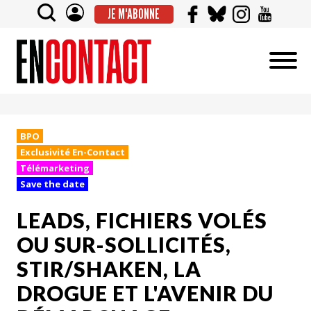
JE M'ABONNE
BPO
Exclusivité En-Contact
Télémarketing
Save the date
LEADS, FICHIERS VOLÉS
OU SUR-SOLLICITÉS,
STIR/SHAKEN, LA
DROGUE ET L'AVENIR DU