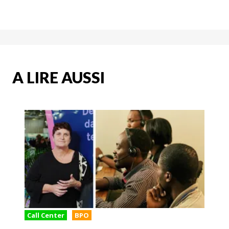
A LIRE AUSSI
Call Center
BPO