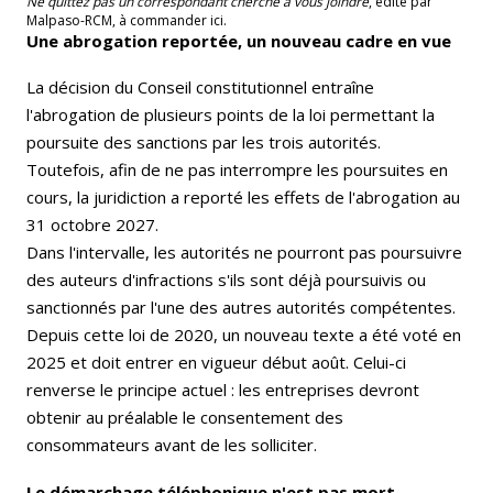
Ne quittez pas un correspondant cherche à vous joindre
, édité par
Malpaso-RCM, à commander ici.
Une abrogation reportée, un nouveau cadre en vue
La décision du Conseil constitutionnel entraîne
l'abrogation de plusieurs points de la loi permettant la
poursuite des sanctions par les trois autorités.
Toutefois, afin de ne pas interrompre les poursuites en
cours, la juridiction a reporté les effets de l'abrogation au
31 octobre 2027.
Dans l'intervalle, les autorités ne pourront pas poursuivre
des auteurs d'infractions s'ils sont déjà poursuivis ou
sanctionnés par l'une des autres autorités compétentes.
Depuis cette loi de 2020, un nouveau texte a été voté en
2025 et doit entrer en vigueur début août. Celui-ci
renverse le principe actuel : les entreprises devront
obtenir au préalable le consentement des
consommateurs avant de les solliciter.
Le démarchage téléphonique n'est pas mort