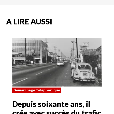
A LIRE AUSSI
Démarchage Téléphonique
Depuis soixante ans, il
crée avec succès du trafic