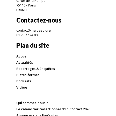
9, rue de la Pompe
75116 - Paris
FRANCE
Contactez-nous
contact@malpaso.org
01.75.77.24.00
Plan du site
Accueil
Actualités
Reportages & Enquêtes
Plates-formes
Podcasts
Vidéos
Qui sommes-nous ?
Le calendrier rédactionnel d'En Contact 2026
Annoncer dans En-Contact