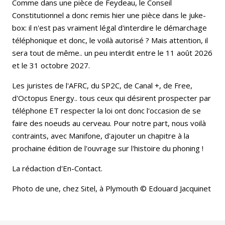
Comme dans une pièce de Feydeau, le Conseil
Constitutionnel a donc remis hier une pièce dans le juke-
box: il n'est pas vraiment légal d'interdire le démarchage
téléphonique et donc, le voilà autorisé ? Mais attention, il
sera tout de même.. un peu interdit entre le 11 août 2026
et le 31 octobre 2027.
Les juristes de l'AFRC, du SP2C, de Canal +, de Free,
d'Octopus Energy.. tous ceux qui désirent prospecter par
téléphone ET respecter la loi ont donc l'occasion de se
faire des noeuds au cerveau. Pour notre part, nous voilà
contraints, avec Manifone, d'ajouter un chapitre à la
prochaine édition de l'ouvrage sur l'histoire du phoning !
La rédaction d'En-Contact.
Photo de une, chez Sitel, à Plymouth © Edouard Jacquinet