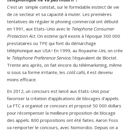
C'est un simple constat, sur le formidable instinct de vie
de ce secteur et sa capacité à muter. Les premières
tentatives de réguler le phoning commercial ont débuté
en 1991, aux Etats-Unis avec le
Telephone Consumer
Protection Act.
On estime qu'il existe à l'époque 300 000
prestataires ou TPE qui font du démarchage
téléphonique aux USA ! En 1999, au Royaume-Uni, on crée
le
Telephone Preference Service,
l'équivalent de Bloctel.
Trente ans après, on fait encore du télémarketing, même
si sous sa forme irritante, les
cold calls,
il est devenu
moins efficace.
En 2012, un concours est lancé aux Etats-Unis pour
favoriser la création d'applications de blocages d'appels.
La FTC a organisé ce concours et proposé 50 000 dollars
pour récompenser la meilleure proposition de blocage
des appels. 800 propositions ont été faites. Aaron Foss
va remporter le concours, avec Nomorobo. Depuis on a