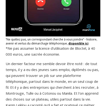
“Ne quittez pas, un correspondant cherche à vous joindre” - histoire,
avenir et vertus du démarchage téléphonique,
disponible ici
*Ne pas assumer la licence d'utilisation de Bloctel, à 40
000 euros, une sacrée économie.
Un dernier facteur me semble devoir être noté : de tout
temps, il y a eu des jeunes sans emploi, diplômés ou pas,
qui peuvent trouver un job sur une plateforme
téléphonique, partout dans le monde, en un seul coup de
fil. Et il y a des entreprises qui cherchent à les recruter, à
Montrouge, Tulle ou à Cotonou ou Manila. Et l'on apprend
des choses sur un plateau, utiles partout dans la vie.
Karim Leklou a raconté qu'il a fait et pratiqué ce métier,