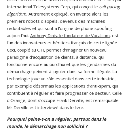
International Telesystems Corp, qui conçoit le
call pacing
algorithm.
Autrement expliqué, on invente alors les
premiers robots d'appels, devenus des machines
redoutables et qui sont à l'origine de phone spoofing
aujourd'hui.
Anthony Dinis, le fondateur de Vocalcom
, est
l'un des innovateurs et héritiers français de cette lignée.
Ceci, couplé au CTI, permet d'imaginer un nouveau
paradigme d'acquisition de clients, à distance, qui
fonctionne encore aujourd'hui et que les gendarmes du
démarchage peinent à juguler dans sa forme illégale. La
technologie joue un rôle essentiel dans cette industrie,
par exemple désormais les applications d'anti-spam, qui
contribuent à réguler et faire progresser ce secteur. Celle
d'Orange, dont s'occupe Frank Derville, est remarquable.
Mr Derville est interviewé dans le livre.
Pourquoi peine-t-on a réguler, partout dans le
monde, le démarchage non sollicité ?