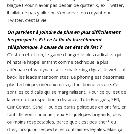
blague ! Pour n'avoir pas besoin de quitter X, ex-Twitter,
il fallait ne pas y aller ou s'en servir, en croyant que
Twitter, c'est la vie.
On parvient à joindre de plus en plus difficilement
les prospects. Est-ce la fin du harcèlement
téléphonique, à cause de cet état de fait ?
C'est en effet l'un, le game changer le plus radical et qui
réinstalle l'appel entrant comme technique la plus
adéquate et va dynamiser le marketing digital, le web-call
back, les leads intentionnistes. Le phoning est désormais
plus technique, onéreux mais ça fonctionne encore. Ce
sont les cold calls qui se marginalisent. Pour ce qui est de
la vente et prospection à distance, TotalEnergies, SFR,
Cuir Center, Canal + ou des partis politiques en ont fait, en
font. Ils vont continuer, eux ET quelques brigands, plus
ou moins respectables, parce que c'est peu cher* ou
cher, lorsqu'on respecte les contraintes légales. Mais ça