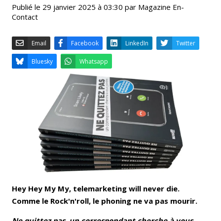
Publié le 29 janvier 2025 à 03:30 par Magazine En-
Contact
Email
Facebook
LinkedIn
Bluesky
Whatsapp
Hey Hey My My, telemarketing will never die.
Comme le Rock'n'roll, le phoning ne va pas mourir.
Ne quittez pas, un correspondant cherche à vous