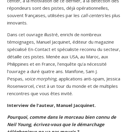
center, à la motivation de ce dernier, à la détection des
répondeurs sont des pistes, déjà opérationnelles,
souvent françaises, utilisées par les
call-centers
les plus
innovants.
Dans cet ouvrage illustré, enrichi de nombreux
témoignages, Manuel Jacquinet, éditeur du magazine
spécialisé En-Contact et spécialiste reconnu du secteur,
détaille ces pistes. Menée aux USA, au Maroc, aux
Philippines et en France, l’enquête qu’a nécessité
l’ouvrage a duré quatre ans. Manifone, Sam J.
Pespas,
voice morphing
, applications anti-spam, Jessica
Rosenworcel, c’est à un tour du monde et de multiples
rencontres que vous êtes invité.
Interview de l'auteur, Manuel Jacquinet.
Pourquoi, comme dans le morceau bien connu de
Neil Young, écrivez-vous que le démarchage
téléphonique ne va pas mourir ?