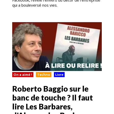
Facebook, révèle l'envers du décor de l'entreprise
qui a bouleversé nos vies.
On a aimé !
Techno
Livre
Roberto Baggio sur le
banc de touche ? Il faut
lire Les Barbares,