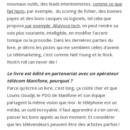
nouveaux outils, des leads intentionnistes,
comme ce que
fait hipto,
par exemple, du scoring de fichier, des bonnes
payes et des bons casques ou logiciels, tel celui que
propose
par exemple AltaVoce.tech,
on peut rendre sa
voix plus souriante, intelligible, en modifier l'accent
tonique ou la prosodie. Dans les dernières parties du
livre, je décris les pistes qui me semblent celles d'avenir.
Le télémarketing, c'est comme Neil Young et le Rock.
Rock'n roll can never die !
Le livre est édité en partenariat avec un opérateur
télécom Manifone, pourquoi ?
Parce qu'écrire un livre, c'est long, ça coûte cher et que
Lounis Goudjil, le PDG de Manifone et son équipe
partagent la même vision que moi : le téléphone est un
média, un outil incroyable. Il faut apprendre à s'en servir,
passer les bons appels au bon moment. Et considérer
que les télévendeurs peuvent être des artistes parfois !