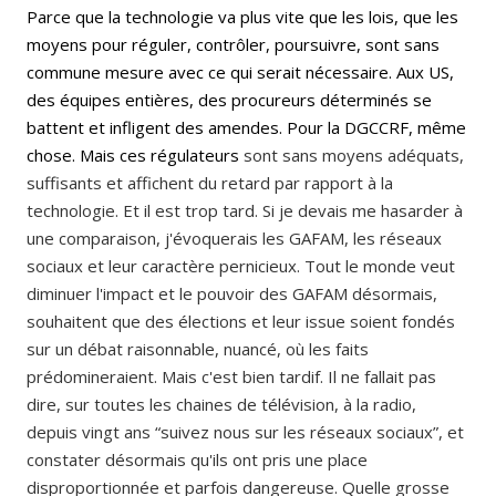
Parce que la technologie va plus vite que les lois, que les
moyens pour réguler, contrôler, poursuivre, sont sans
commune mesure avec ce qui serait nécessaire. Aux US,
des équipes entières, des procureurs déterminés se
battent et infligent des amendes. Pour la DGCCRF, même
chose. Mais ces régulateurs
sont sans moyens adéquats,
suffisants et affichent du retard par rapport à la
technologie. Et il est trop tard. Si je devais me hasarder à
une comparaison, j'évoquerais les GAFAM, les réseaux
sociaux et leur caractère pernicieux. Tout le monde veut
diminuer l'impact et le pouvoir des GAFAM désormais,
souhaitent que des élections et leur issue soient fondés
sur un débat raisonnable, nuancé, où les faits
prédomineraient. Mais c'est bien tardif. Il ne fallait pas
dire, sur toutes les chaines de télévision, à la radio,
depuis vingt ans “suivez nous sur les réseaux sociaux”, et
constater désormais qu'ils ont pris une place
disproportionnée et parfois dangereuse. Quelle grosse