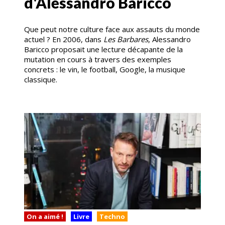
d'Alessandro Baricco
Que peut notre culture face aux assauts du monde
actuel ? En 2006, dans
Les Barbares
, Alessandro
Baricco proposait une lecture décapante de la
mutation en cours à travers des exemples
concrets : le vin, le football, Google, la musique
classique.
On a aimé !
Livre
Techno