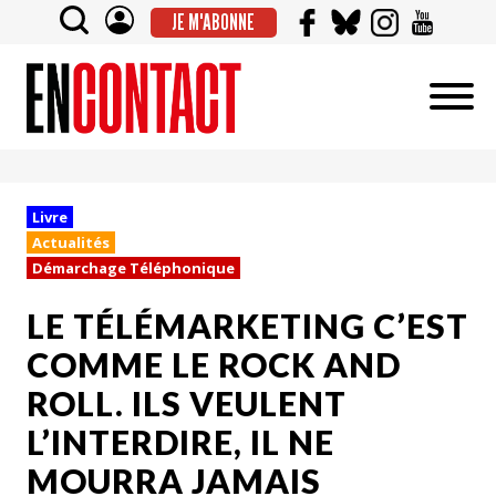
JE M'ABONNE
Livre
Actualités
Démarchage Téléphonique
LE TÉLÉMARKETING C’EST
COMME LE ROCK AND
ROLL. ILS VEULENT
L’INTERDIRE, IL NE
MOURRA JAMAIS