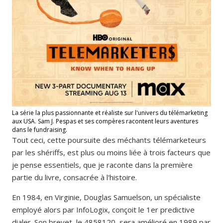
La série la plus passionnante et réaliste sur l'univers du télémarketing
aux USA. Sam J. Pespas et ses compères racontent leurs aventures
dans le fundraising.
Tout ceci, cette poursuite des méchants télémarketeurs
par les shériffs, est plus ou moins liée à trois facteurs que
je pense essentiels, que je raconte dans la première
partie du livre, consacrée à l'histoire.
En 1984, en Virginie, Douglas Samuelson, un spécialiste
employé alors par InfoLogix, conçoit le 1er predictive
dialer. Son brevet, le 4858120, sera amélioré en 1989 par