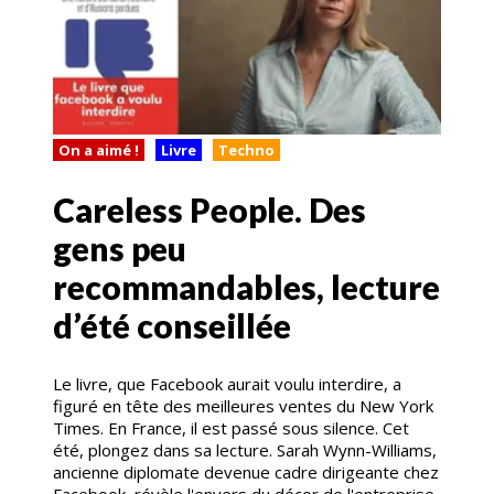
On a aimé !
Livre
Techno
Careless People. Des
gens peu
recommandables, lecture
d’été conseillée
Le livre, que Facebook aurait voulu interdire, a
figuré en tête des meilleures ventes du New York
Times. En France, il est passé sous silence. Cet
été, plongez dans sa lecture. Sarah Wynn-Williams,
ancienne diplomate devenue cadre dirigeante chez