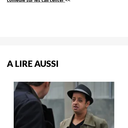
comédie sur les call center
<<
A LIRE AUSSI