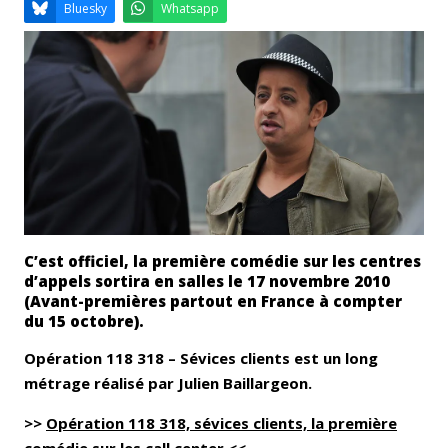
Email
Facebook
LinkedIn
Bluesky
Whatsapp
C’est officiel, la première comédie sur les centres
d’appels sortira en salles le 17 novembre 2010
(Avant-premières partout en France à compter
du 15 octobre).
Opération 118 318 – Sévices clients est un long
métrage réalisé par Julien Baillargeon.
>>
Opération 118 318, sévices clients, la première