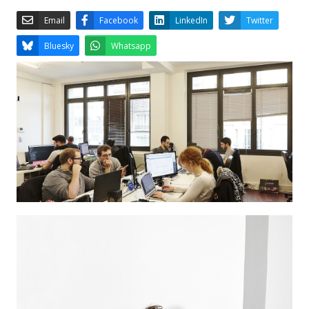
Email
Facebook
LinkedIn
Bluesky
Whatsapp