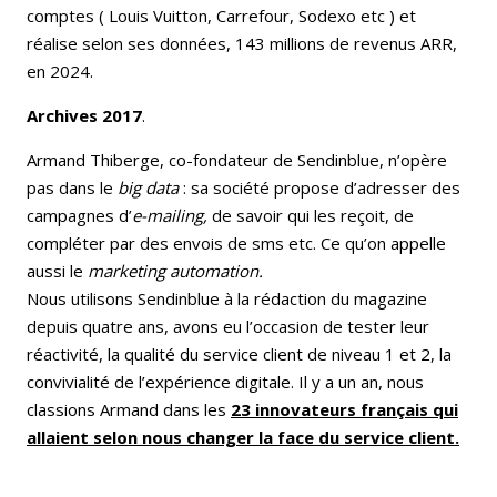
comptes ( Louis Vuitton, Carrefour, Sodexo etc ) et
réalise selon ses données, 143 millions de revenus ARR,
en 2024.
Archives 2017
.
Armand Thiberge, co-fondateur de Sendinblue, n’opère
pas dans le
big data
: sa société propose d’adresser des
campagnes d’
e-mailing,
de savoir qui les reçoit, de
compléter par des envois de sms etc. Ce qu’on appelle
aussi le
marketing
automation.
Nous utilisons Sendinblue à la rédaction du magazine
depuis quatre ans, avons eu l’occasion de tester leur
réactivité, la qualité du service client de niveau 1 et 2, la
convivialité de l’expérience digitale. Il y a un an, nous
classions Armand dans les
23 innovateurs français qui
allaient selon nous changer la face du service client.