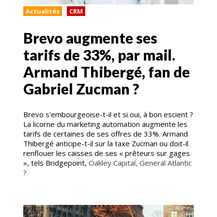
Actualités
CRM
Brevo augmente ses
tarifs de 33%, par mail.
Armand Thibergé, fan de
Gabriel Zucman ?
Brevo s'embourgeoise-t-il et si oui, à bon escient ?
La licorne du marketing automation augmente les
tarifs de certaines de ses offres de 33%. Armand
Thibergé anticipe-t-il sur la taxe Zucman ou doit-il
renflouer les caisses de ses « prêteurs sur gages
», tels Bridgepoint,
Oakley Capital, General Atlantic
?