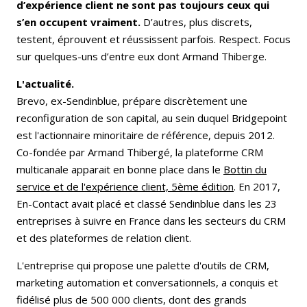
d’expérience client ne sont pas toujours ceux qui
s’en occupent vraiment.
D’autres, plus discrets,
testent, éprouvent et réussissent parfois. Respect. Focus
sur quelques-uns d’entre eux dont Armand Thiberge.
L'actualité.
Brevo, ex-Sendinblue, prépare discrètement une
reconfiguration de son capital, au sein duquel Bridgepoint
est l'actionnaire minoritaire de référence, depuis 2012.
Co-fondée par Armand Thibergé, la plateforme CRM
multicanale apparait en bonne place dans le
Bottin du
service et de l'expérience client, 5ème édition
. En 2017,
En-Contact avait placé et classé Sendinblue dans les 23
entreprises à suivre en France dans les secteurs du CRM
et des plateformes de relation client.
L'entreprise qui propose une palette d'outils de CRM,
marketing automation et conversationnels, a conquis et
fidélisé plus de 500 000 clients, dont des grands