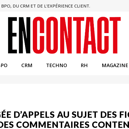
BPO, DU CRM ET DE L'EXPÉRIENCE CLIENT.
BPO
CRM
TECHNO
RH
MAGAZINE
E D’APPELS AU SUJET DES F
 DES COMMENTAIRES CONTE