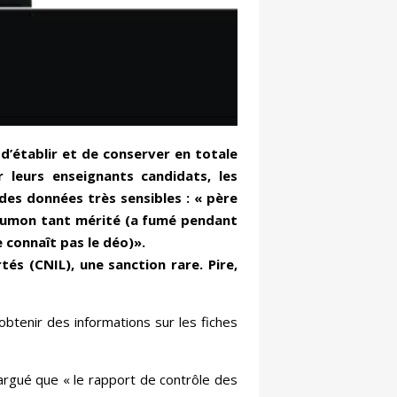
d’établir et de conserver en totale
r leurs enseignants candidats, les
es données très sensibles : « père
poumon tant mérité (a fumé pendant
e connaît pas le déo)».
és (CNIL), une sanction rare. Pire,
obtenir des informations sur les fiches
argué que « le rapport de contrôle des