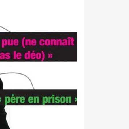
hatsapp