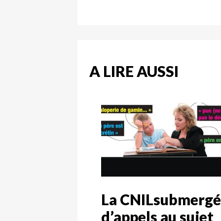
A LIRE AUSSI
La CNILsubmergé
d’appels au sujet