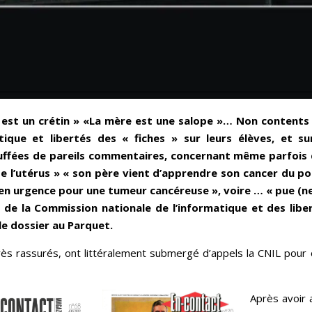
 est un crétin » «La mère est une salope »… Non contents 
tique et libertés des « fiches » sur leurs élèves, et su
uffées de pareils commentaires, concernant même parfois d
de l’utérus » « son père vient d’apprendre son cancer du 
 en urgence pour une tumeur cancéreuse », voire … « pue (n
 de la Commission nationale de l’informatique et des libert
le dossier au Parquet.
s très rassurés, ont littéralement submergé d’appels la CNIL pour 
Après avoir 