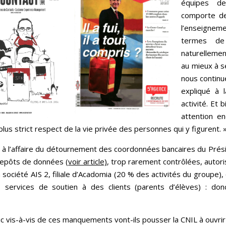
équipes de
comporte de
l’enseigneme
termes de
naturellemen
au mieux à 
nous continu
expliqué à 
activité. Et
attention en
 plus strict respect de la vie privée des personnes qui y figurent. 
ite à l’affaire du détournement des coordonnées bancaires du Prés
trepôts de données
(voir article)
, trop rarement contrôlées, autoris
a société AIS 2, filiale d’Acadomia (20 % des activités du groupe),
s services de soutien à des clients (parents d’élèves) : do
c vis-à-vis de ces manquements vont-ils pousser la CNIL à ouvrir