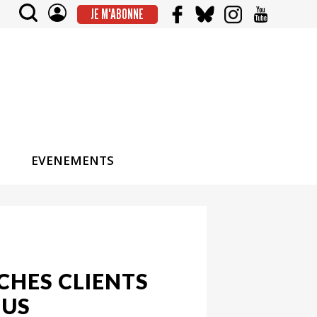
JE M'ABONNE
EVENEMENTS
ICHES CLIENTS
NUS