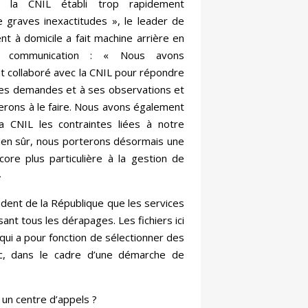
 la CNIL établi trop rapidement
 graves inexactitudes », le leader de
nt à domicile a fait machine arrière en
 communication : « Nous avons
t collaboré avec la CNIL pour répondre
ses demandes et à ses observations et
erons à le faire. Nous avons également
la CNIL les contraintes liées à notre
 bien sûr, nous porterons désormais une
core plus particulière à la gestion de
»
ident de la République que les services
ant tous les dérapages. Les fichiers ici
 qui a pour fonction de sélectionner des
nc, dans le cadre d’une démarche de
 un centre d’appels ?