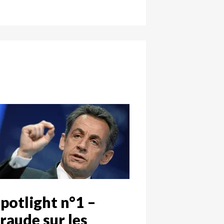
potlight n°1 –
raude sur les