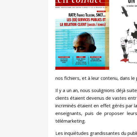
nos fichiers, et à leur contenu, dans le
Il y a un an, nous soulignions déjà su
clients étaient devenus de vastes en
incriminés étaient en effet gérés par l
enseignants, puis de proposer leur
télémarketing.
Les inquiétudes grandissantes du publi