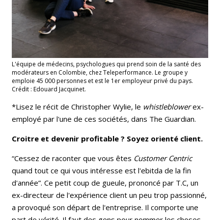
L'équipe de médecins, psychologues qui prend soin de la santé des
modérateurs en Colombie, chez Teleperformance. Le groupe y
emploie 45 000 personnes et est le 1er employeur privé du pays.
Crédit : Edouard Jacquinet.
*Lisez le récit de Christopher Wylie, le
whistleblower
ex-
employé par l'une de ces sociétés, dans The Guardian.
Croitre et devenir profitable ? Soyez orienté client.
“Cessez de raconter que vous êtes
Customer Centric
quand tout ce qui vous intéresse est l'ebitda de la fin
d'année”. Ce petit coup de gueule, prononcé par T.C, un
ex-directeur de l'expérience client un peu trop passionné,
a provoqué son départ de l'entreprise. Il comporte une
part de vérité. Il faut des gens pour nommer les choses.