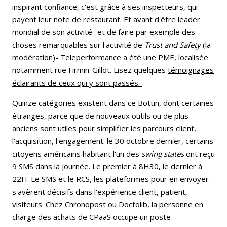
inspirant confiance, c'est grâce à ses inspecteurs, qui
payent leur note de restaurant. Et avant d'être leader
mondial de son activité -et de faire par exemple des
choses remarquables sur l'activité de
Trust and Safety
(la
modération)- Teleperformance a été une PME, localisée
notamment rue Firmin-Gillot. Lisez quelques
témoignages
éclairants de ceux qui y sont passés.
Quinze catégories existent dans ce Bottin, dont certaines
étranges, parce que de nouveaux outils ou de plus
anciens sont utiles pour simplifier les parcours client,
l'acquisition, l'engagement: le 30 octobre dernier, certains
citoyens américains habitant l'un des
swing states
ont reçu
9 SMS dans la journée. Le premier à 8H30, le dernier à
22H. Le SMS et le RCS, les plateformes pour en envoyer
s'avèrent décisifs dans l'expérience client, patient,
visiteurs. Chez Chronopost ou Doctolib, la personne en
charge des achats de CPaaS occupe un poste