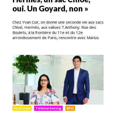
oui. Un Goyard, non »
Chez Yvan Cuir, on donne une seconde vie aux sacs
Chloé, Hermès, aux valises T.Anthony. Rue des
Boulets, à la frontière du 11e et du 12e
arrondissement de Paris, rencontre avec Marius.
Interview
Télémarketing
BPO