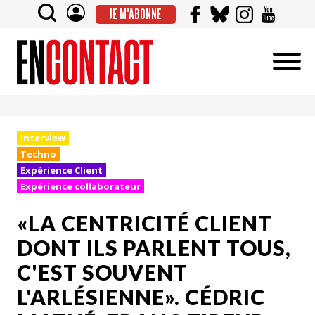
JE M'ABONNE
Interview
Techno
Expérience Client
Expérience collaborateur
«LA CENTRICITÉ CLIENT
DONT ILS PARLENT TOUS,
C'EST SOUVENT
L'ARLÉSIENNE». CÉDRIC