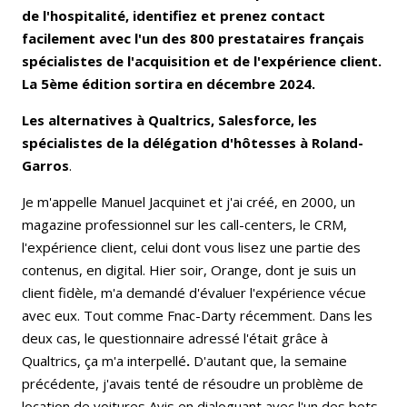
de l'hospitalité, identifiez et prenez contact
facilement avec l'un des 800 prestataires français
spécialistes de l'acquisition et de l'expérience client.
La 5ème édition sortira en décembre 2024.
Les alternatives à Qualtrics, Salesforce, les
spécialistes de la délégation d'hôtesses à Roland-
Garros
.
Je m'appelle Manuel Jacquinet et j'ai créé, en 2000, un
magazine professionnel sur les call-centers, le CRM,
l'expérience client, celui dont vous lisez une partie des
contenus, en digital. Hier soir, Orange, dont je suis un
client fidèle, m'a demandé d'évaluer l'expérience vécue
avec eux. Tout comme Fnac-Darty récemment. Dans les
deux cas, le questionnaire adressé l'était grâce à
Qualtrics, ça m'a interpellé
.
D'autant que, la semaine
précédente, j'avais tenté de résoudre un problème de
location de voitures Avis en dialoguant avec l'un des bots