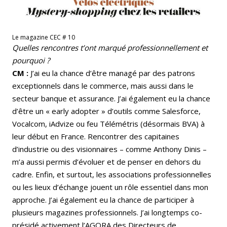
Le magazine CEC # 10
Quelles rencontres t’ont marqué professionnellement et
pourquoi ?
CM :
J’ai eu la chance d’être managé par des patrons
exceptionnels dans le commerce, mais aussi dans le
secteur banque et assurance. J’ai également eu la chance
d’être un « early adopter » d’outils comme Salesforce,
Vocalcom, iAdvize ou feu Télémétris (désormais BVA) à
leur début en France. Rencontrer des capitaines
d’industrie ou des visionnaires – comme Anthony Dinis –
m’a aussi permis d’évoluer et de penser en dehors du
cadre. Enfin, et surtout, les associations professionnelles
ou les lieux d’échange jouent un rôle essentiel dans mon
approche. J’ai également eu la chance de participer à
plusieurs magazines professionnels. J’ai longtemps co-
présidé activement l’AGORA des Directeurs de