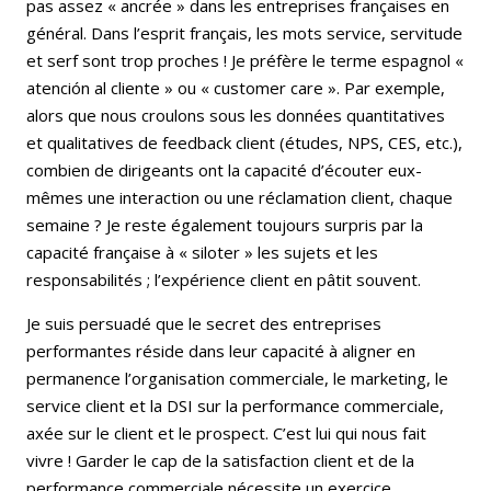
pas assez « ancrée » dans les entreprises françaises en
général. Dans l’esprit français, les mots service, servitude
et serf sont trop proches ! Je préfère le terme espagnol «
atención al cliente » ou « customer care ». Par exemple,
alors que nous croulons sous les données quantitatives
et qualitatives de feedback client (études, NPS, CES, etc.),
combien de dirigeants ont la capacité d’écouter eux-
mêmes une interaction ou une réclamation client, chaque
semaine ? Je reste également toujours surpris par la
capacité française à « siloter » les sujets et les
responsabilités ; l’expérience client en pâtit souvent.
Je suis persuadé que le secret des entreprises
performantes réside dans leur capacité à aligner en
permanence l’organisation commerciale, le marketing, le
service client et la DSI sur la performance commerciale,
axée sur le client et le prospect. C’est lui qui nous fait
vivre ! Garder le cap de la satisfaction client et de la
performance commerciale nécessite un exercice