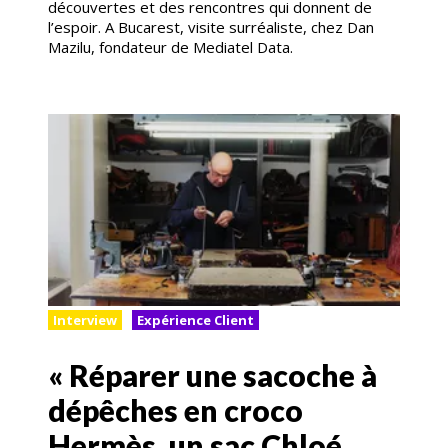
découvertes et des rencontres qui donnent de
l’espoir. A Bucarest, visite surréaliste, chez Dan
Mazilu, fondateur de Mediatel Data.
Interview
Expérience Client
« Réparer une sacoche à
dépêches en croco
Hermès, un sac Chloé,