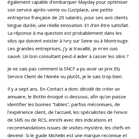
également capable d'embarquer Mayday pour optimiser
son service après-vente ou Custplace, une petite
entreprise française de 20 salariés, pour ses avis clients
longue durée, une réelle innovation. Et d'en être satisfait.
La réponse à ma question est probablement dans les
silos qui doivent exister à Ivry sur Seine ou à Montrouge.
Les grandes entreprises, j'y ai travaillé, je m'en suis
sauvé. Un bon consultant peut-il aider à casser les silos ?
Je ne sais pas comment la SNCF a pu avoir un prix Elu
Service Client de l'Année ou plutôt, je le sais trop bien.
Il y a sept ans, En-Contact a donc décidé de créer un
annuaire, le Bottin évoqué ci-dessous, afin qu'on puisse
identifier les bonnes “tables”, parfois méconnues, de
l'expérience client, de l'accueil, les spécialistes de l'envoi
de SMS ou de RCS, enrichi avec des indications et
recommandations issues de visites mystère, les chefs en
devenir. Si le guide Michelin est une marque reconnue et