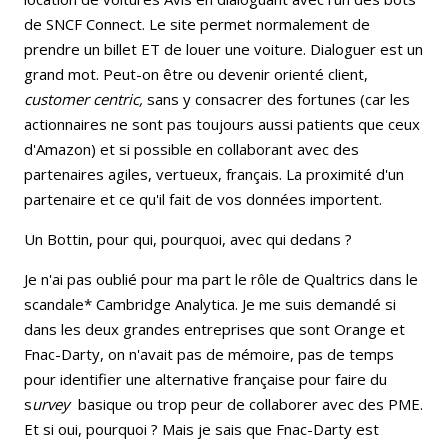
de SNCF Connect. Le site permet normalement de
prendre un billet ET de louer une voiture. Dialoguer est un
grand mot. Peut-on être ou devenir orienté client,
customer centric,
sans y consacrer des fortunes (car les
actionnaires ne sont pas toujours aussi patients que ceux
d'Amazon) et si possible en collaborant avec des
partenaires agiles, vertueux, français. La proximité d'un
partenaire et ce qu'il fait de vos données importent.
Un Bottin, pour qui, pourquoi, avec qui dedans ?
Je n'ai pas oublié pour ma part le rôle de Qualtrics dans le
scandale* Cambridge Analytica. Je me suis demandé si
dans les deux grandes entreprises que sont Orange et
Fnac-Darty, on n'avait pas de mémoire, pas de temps
pour identifier une alternative française pour faire du
s
urvey
basique ou trop peur de collaborer avec des PME.
Et si oui, pourquoi ? Mais je sais que Fnac-Darty est