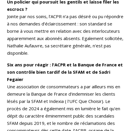
Un policier qui poursuit les gentils et laisse filer les
escrocs ?
Jointe par nos soins, l’ACPR n’a pas désiré ou pu répondre
à nos demandes d’éclaircissement : son standard se
borne à vous mettre en relation avec des interlocuteurs
apparemment aux abonnés absents. Egalement sollicitée,
Nathalie Aufauvre, sa secrétaire générale, n'est pas
disponible.
Six ans pour réagir : l'ACPR et la Banque de France et
son contrôle bien tardif de la SFAM et de Sadri
Fegaier
Une association de consommateurs a par ailleurs mis en
demeure la Banque de France d'indemniser les clients
lésés par la SFAM et Indexia ( l'UFC Que Choisir). Le
procès de 2024 a également mis en lumière le fait qu’en
dépit du caractère éminemment public des scandales
SFAM depuis 2019, et le nombre de réclamations des
consommateurs dès cette date, l’ACPR, organe de la