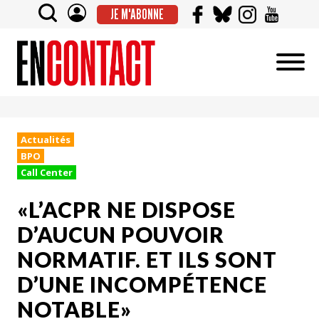
JE M'ABONNE
Actualités
BPO
Call Center
«L’ACPR NE DISPOSE
D’AUCUN POUVOIR
NORMATIF. ET ILS SONT
D’UNE INCOMPÉTENCE
NOTABLE»