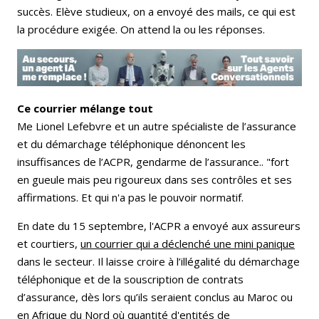
succès. Elève studieux, on a envoyé des mails, ce qui est
la procédure exigée. On attend la ou les réponses.
Ce courrier mélange tout
Me Lionel Lefebvre et un autre spécialiste de l’assurance
et du démarchage téléphonique dénoncent les
insuffisances de l’ACPR, gendarme de l’assurance.. "fort
en gueule mais peu rigoureux dans ses contrôles et ses
affirmations. Et qui n'a pas le pouvoir normatif.
En date du 15 septembre, l'ACPR a envoyé aux assureurs
et courtiers,
un courrier qui a déclenché une mini panique
dans le secteur. Il laisse croire à l’illégalité du démarchage
téléphonique et de la souscription de contrats
d’assurance, dès lors qu’ils seraient conclus au Maroc ou
en Afrique du Nord où quantité d'entités de