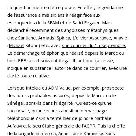
La question mérite d'être posée. En effet, le gendarme
de l'assurance a mis six ans à réagir face aux
escroqueries de la SFAM et de Sadri Fegaier. Mais
déclenché récemment des angoisses métaphysiques
chez Santiane, Armatis, Spirica, L'olivier Assurance,
Anavie
(Michael
Sitbon) etc.. avec
son courrier du 15 septembre.
Le démarchage téléphonique réalisé depuis le Maroc ou
hors EEE serait souvent illégal. Il faut que ça cesse,
indique en substance l'autorité dans ce courrier, avec une
clarté toute relative.
Lorsque Intelcia ou ADM Value, par exemple, prospecte
des futurs probables assurés, depuis le Maroc ou le
Sénégal, sont-ils dans l'illégalité ?Qu'est-ce qu'une
succursale, qu'un recours abusif au démarchage
téléphonique ? On a tenté hier de joindre Nathalie
Aufauvre, la secrétaire générale de l'ACPR. Puis la cheffe
de la brigade numéro 5, Anne-Laure Kaminsky. Sans