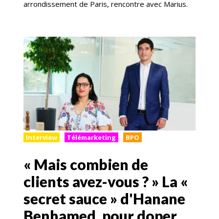
arrondissement de Paris, rencontre avec Marius.
Interview
Télémarketing
BPO
« Mais combien de
clients avez-vous ? » La «
secret sauce » d'Hanane
Benhamed, pour doper