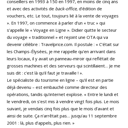
conseillers en 1993 à 150 en 1997, en moins de cinq ans
et avec des activités de
back-office,
d’édition de
vouchers, etc. Le tout, toujours lié à la vente de voyages
». En 1997, on commence à parler d’un « truc » qui
s’appelle le « Voyage en Ligne ». Didier quitte le secteur
du voyage « traditionnel » et rejoint une OTA qui va
devenir célèbre : Travelprice.com. Il postule : « C’était sur
les Champs-Élysées, je me rappelle qu’en arrivant dans
leurs locaux, il y avait un panneau-miroir qui reflétait de
grosses machines et des serveurs qui scintillaient… Je me
suis dit : c’est là qu’il faut je travaille ! ».
Le spécialiste du tourisme en ligne – qu’il est en partie
déjà devenu – est embauché comme directeur des
opérations, tandis qu’internet explose. « Entre le lundi et
le vendredi, on s’est mis à vendre vingt fois plus. Le mois
suivant, je vendais cinq fois plus que le mois d’avant et
ainsi de suite. Ça n’arrêtait pas… jusqu’au 11 septembre
2001 : là, plus d’appels, plus rien. »