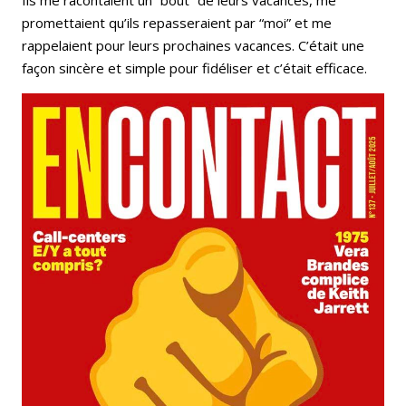
Ils me racontaient un “bout” de leurs vacances, me
promettaient qu’ils repasseraient par “moi” et me
rappelaient pour leurs prochaines vacances. C’était une
façon sincère et simple pour fidéliser et c’était efficace.