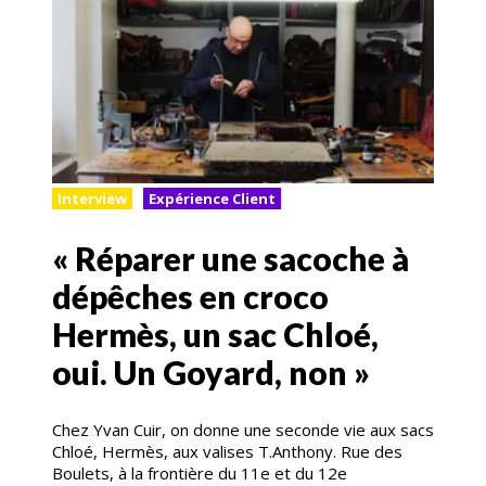
Interview
Expérience Client
« Réparer une sacoche à
dépêches en croco
Hermès, un sac Chloé,
oui. Un Goyard, non »
Chez Yvan Cuir, on donne une seconde vie aux sacs
Chloé, Hermès, aux valises T.Anthony. Rue des
Boulets, à la frontière du 11e et du 12e