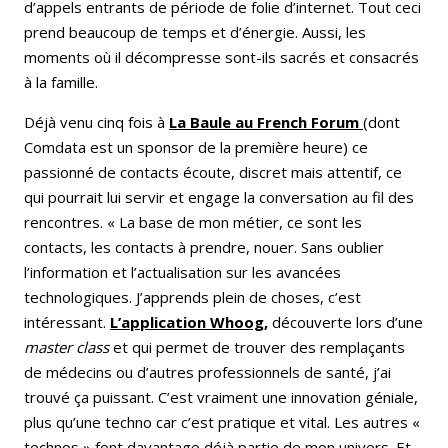
d’appels entrants de période de folie d’internet. Tout ceci
prend beaucoup de temps et d’énergie. Aussi, les
moments où il décompresse sont-ils sacrés et consacrés
à la famille.
Déjà venu cinq fois à
La Baule au French Forum
(dont
Comdata est un sponsor de la première heure) ce
passionné de contacts écoute, discret mais attentif, ce
qui pourrait lui servir et engage la conversation au fil des
rencontres. « La base de mon métier, ce sont les
contacts, les contacts à prendre, nouer. Sans oublier
l’information et l’actualisation sur les avancées
technologiques. J’apprends plein de choses, c’est
intéressant.
L’application Whoog,
découverte lors d’une
master class
et qui permet de trouver des remplaçants
de médecins ou d’autres professionnels de santé, j’ai
trouvé ça puissant. C’est vraiment une innovation géniale,
plus qu’une techno car c’est pratique et vital. Les autres «
technos » font davantage déjà partie de mon univers. Et