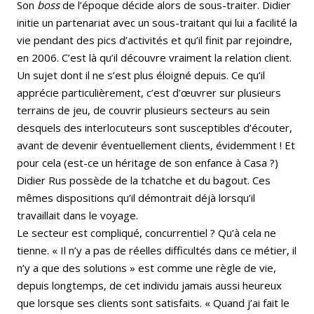
Son
boss
de l’époque décide alors de sous-traiter. Didier
initie un partenariat avec un sous-traitant qui lui a facilité la
vie pendant des pics d’activités et qu’il finit par rejoindre,
en 2006. C’est là qu’il découvre vraiment la relation client.
Un sujet dont il ne s’est plus éloigné depuis. Ce qu’il
apprécie particulièrement, c’est d’œuvrer sur plusieurs
terrains de jeu, de couvrir plusieurs secteurs au sein
desquels des interlocuteurs sont susceptibles d’écouter,
avant de devenir éventuellement clients, évidemment ! Et
pour cela (est-ce un héritage de son enfance à Casa ?)
Didier Rus possède de la tchatche et du bagout. Ces
mêmes dispositions qu’il démontrait déjà lorsqu’il
travaillait dans le voyage.
Le secteur est compliqué, concurrentiel ? Qu’à cela ne
tienne. « Il n’y a pas de réelles difficultés dans ce métier, il
n’y a que des solutions » est comme une règle de vie,
depuis longtemps, de cet individu jamais aussi heureux
que lorsque ses clients sont satisfaits. « Quand j’ai fait le