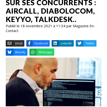
SUR SES CONCURRENTS :
AIRCALL, DIABOLOCOM,
KEYYO, TALKDESK..
Publié le 18 novembre 2021 à 11:34 par Magazine En-
Contact
Email
Facebook
LinkedIn
Bluesky
Whatsapp