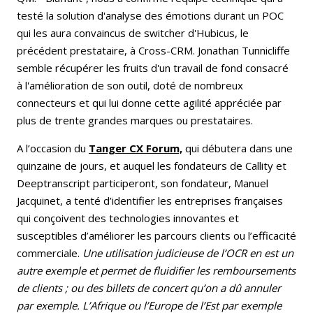
testé la solution d'analyse des émotions durant un POC
qui les aura convaincus de switcher d'Hubicus, le
précédent prestataire, à Cross-CRM. Jonathan Tunnicliffe
semble récupérer les fruits d'un travail de fond consacré
à l'amélioration de son outil, doté de nombreux
connecteurs et qui lui donne cette agilité appréciée par
plus de trente grandes marques ou prestataires.
A l’occasion du
Tanger CX Forum,
qui débutera dans une
quinzaine de jours, et auquel les fondateurs de Callity et
Deeptranscript participeront, son fondateur, Manuel
Jacquinet, a tenté d’identifier les entreprises françaises
qui conçoivent des technologies innovantes et
susceptibles d’améliorer les parcours clients ou l’efficacité
commerciale.
Une utilisation judicieuse de l’OCR en est un
autre exemple et permet de fluidifier les remboursements
de clients ; ou des billets de concert qu’on a dû annuler
par exemple. L’Afrique ou l’Europe de l’Est par exemple