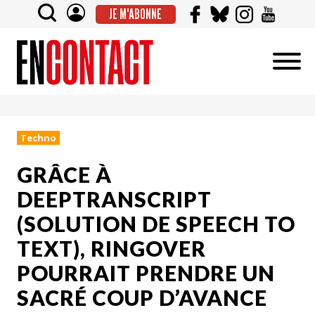
JE M'ABONNE
Techno
GRÂCE À
DEEPTRANSCRIPT
(SOLUTION DE SPEECH TO
TEXT), RINGOVER
POURRAIT PRENDRE UN
SACRÉ COUP D’AVANCE