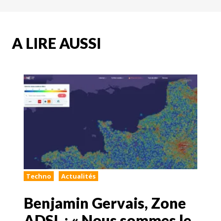
A LIRE AUSSI
Techno
Actualités
Benjamin Gervais, Zone
ADSL : « Nous sommes le