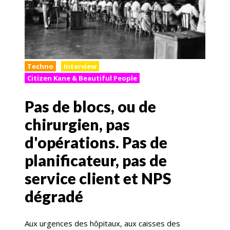
Techno
Interview
Citizen Kane & Beautiful People
Pas de blocs, ou de
chirurgien, pas
d'opérations. Pas de
planificateur, pas de
service client et NPS
dégradé
Aux urgences des hôpitaux, aux caisses des