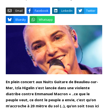
Email
Facebook
LinkedIn
Bluesky
Whatsapp
En plein concert aux Nuits Guitare de Beaulieu-sur-
Mer, Izîa Higelin s’est lancée dans une violente
diatribe contre Emmanuel Macron « ..ce que le
peuple veut, ce dont le peuple a envie, c’est qu’on
m’accroche à 20 mètre du sol (..), qu’on soit tous ici