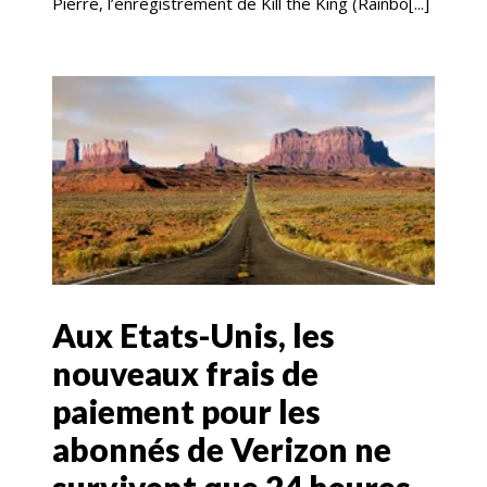
Pierre, l’enregistrement de Kill the King (Rainbo[...]
Aux Etats-Unis, les
nouveaux frais de
paiement pour les
abonnés de Verizon ne
survivent que 24 heures