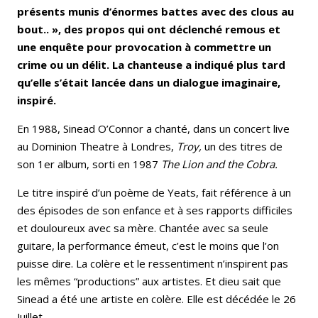
présents munis d’énormes battes avec des clous au
bout.. », des propos qui ont déclenché remous et
une enquête pour provocation à commettre un
crime ou un délit. La chanteuse a indiqué plus tard
qu’elle s’était lancée dans un dialogue imaginaire,
inspiré.
En 1988, Sinead O’Connor a chanté, dans un concert live
au Dominion Theatre à Londres,
Troy,
un des titres de
son 1er album, sorti en 1987
The Lion and the Cobra.
Le titre inspiré d’un poème de Yeats, fait référence à un
des épisodes de son enfance et à ses rapports difficiles
et douloureux avec sa mère. Chantée avec sa seule
guitare, la performance émeut, c’est le moins que l’on
puisse dire. La colère et le ressentiment n’inspirent pas
les mêmes “productions” aux artistes. Et dieu sait que
Sinead a été une artiste en colère. Elle est décédée le 26
Juillet.