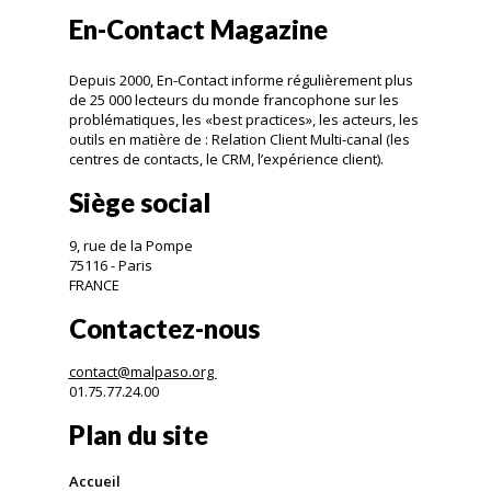
En-Contact Magazine
Depuis 2000, En-Contact informe régulièrement plus
de 25 000 lecteurs du monde francophone sur les
problématiques, les «best practices», les acteurs, les
outils en matière de : Relation Client Multi-canal (les
centres de contacts, le CRM, l’expérience client).
Siège social
9, rue de la Pompe
75116 - Paris
FRANCE
Contactez-nous
contact@malpaso.org
01.75.77.24.00
Plan du site
Accueil