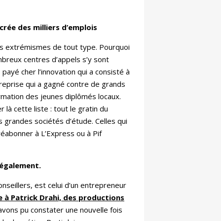
crée des milliers d’emplois
des extrémismes de tout type. Pourquoi
mbreux centres d’appels s’y sont
payé cher l’innovation qui a consisté à
treprise qui a gagné contre de grands
ormation des jeunes diplômés locaux.
à cette liste : tout le gratin du
s grandes sociétés d’étude. Celles qui
réabonner à L’Express ou à Pif
 également.
onseillers, est celui d’un entrepreneur
e à Patrick Drahi, des productions
avons pu constater une nouvelle fois