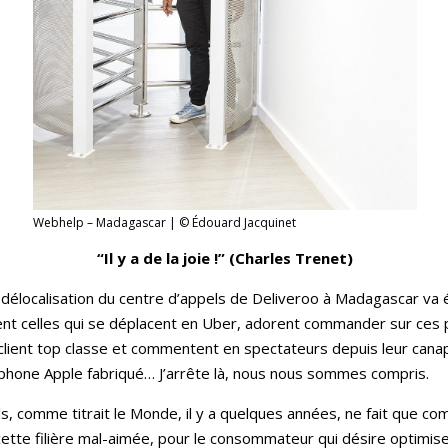
Webhelp – Madagascar | © Édouard Jacquinet
“Il y a de la joie !” (Charles Trenet)
 délocalisation du centre d’appels de Deliveroo à Madagascar va é
nt celles qui se déplacent en Uber, adorent commander sur ces p
ient top classe et commentent en spectateurs depuis leur canapé, 
hone Apple fabriqué… J’arrête là, nous nous sommes compris.
, comme titrait le Monde, il y a quelques années, ne fait que c
à cette filière mal-aimée, pour le consommateur qui désire optimi