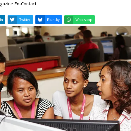
Magazine En-Contact
LinkedIn
Twitter
Bluesky
W