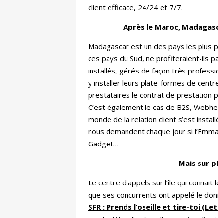
client efficace, 24/24 et 7/7.
Après le Maroc, Madagasca
Madagascar est un des pays les plus p
ces pays du Sud, ne profiteraient-ils
installés, gérés de façon très professi
y installer leurs plate-formes de centres
prestataires le contrat de prestation 
C’est également le cas de B2S, Webhelp,
monde de la relation client s’est insta
nous demandent chaque jour si l’Emmanu
Gadget…
Mais sur p
Le centre d’appels sur l’île qui connait
que ses concurrents ont appelé le donneu
SFR : Prends l’oseille et tire-toi (L