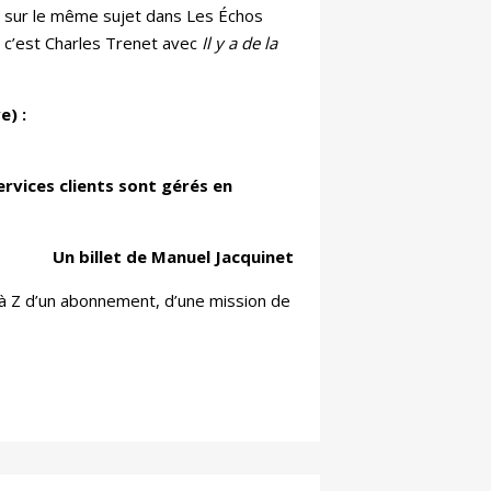
s, sur le même sujet dans Les Échos
i, c’est Charles Trenet avec
Il y a de la
e) :
services clients sont gérés en
Un billet de Manuel Jacquinet
à Z d’un abonnement, d’une mission de