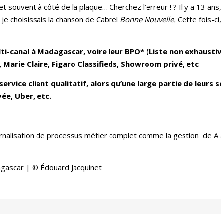
t souvent à côté de la plaque… Cherchez l’erreur ! ? Il y a 13 an
, je choisissais la chanson de Cabrel
Bonne Nouvelle.
Cette fois-c
ulti-canal à Madagascar, voire leur BPO* (Liste non exhaustiv
, Marie Claire, Figaro Classifieds, Showroom privé, etc
ervice client qualitatif, alors qu’une large partie de leurs 
vée, Uber, etc.
rnalisation de processus métier complet comme la gestion de A 
agascar | © Édouard Jacquinet