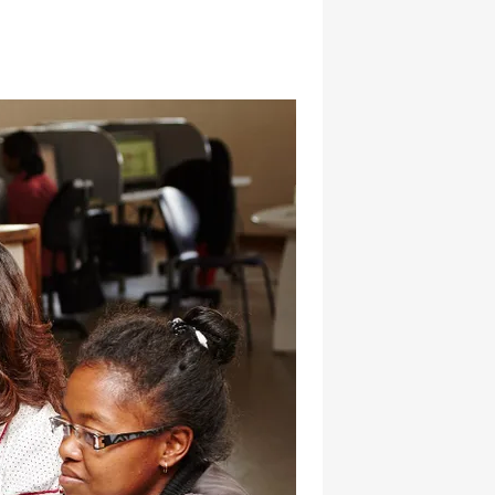
hatsapp