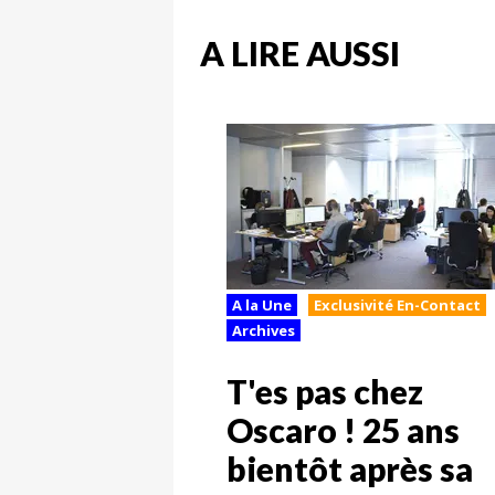
A LIRE AUSSI
A la Une
Exclusivité En-Contact
Archives
T'es pas chez
Oscaro ! 25 ans
bientôt après sa