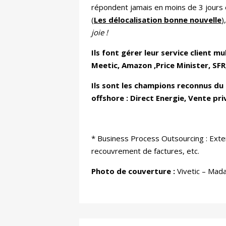
répondent jamais en moins de 3 jours e
(
Les délocalisation bonne nouvelle
)
joie !
Ils font gérer leur service client m
Meetic, Amazon ,Price Minister, SFR
Ils sont les champions reconnus du s
offshore : Direct Energie, Vente pri
* Business Process Outsourcing : Exte
recouvrement de factures, etc.
Photo de couverture :
Vivetic – Mad