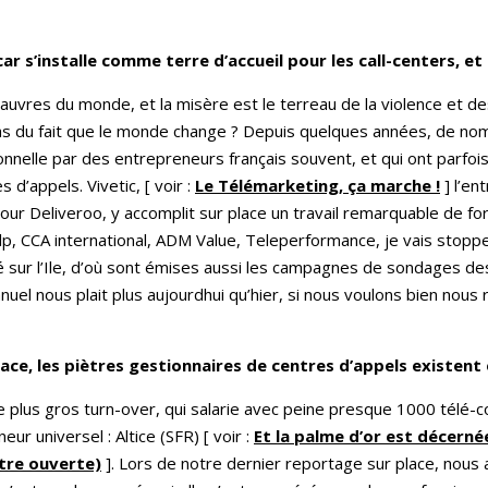
r s’installe comme terre d’accueil pour les call-centers,
et 
auvres du monde, et la misère est le terreau de la violence et 
 pas du fait que le monde change ? Depuis quelques années, de no
onnelle par des entrepreneurs français souvent, et qui ont parfois 
 d’appels. Vivetic, [ voir :
Le Télémarketing, ça marche !
] l’en
pour Deliveroo, y accomplit sur place un travail remarquable de f
 CCA international, ADM Value, Teleperformance, je vais stopper l
llé sur l’Ile, d’où sont émises aussi les campagnes de sondages de
el nous plait plus aujourdhui qu’hier, si nous voulons bien nous 
lace, les piètres gestionnaires de centres d’appels existent
 le plus gros turn-over, qui salarie avec peine presque 1000 télé-c
r universel : Altice (SFR) [ voir :
Et la palme d’or est décerné
ettre ouverte)
]. Lors de notre dernier reportage sur place, nous 