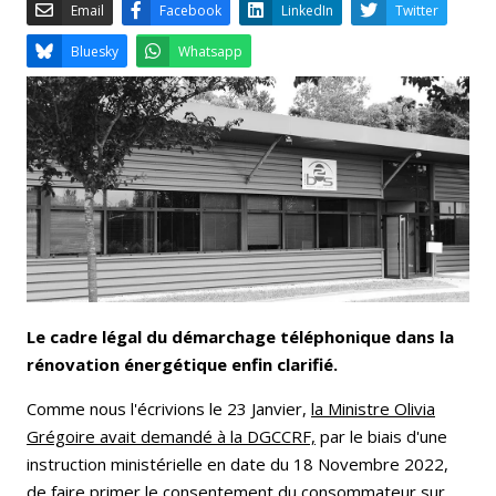
Email
Facebook
LinkedIn
Bluesky
Whatsapp
Le cadre légal du démarchage téléphonique dans la
rénovation énergétique enfin clarifié.
Comme nous l'écrivions le 23 Janvier,
la Ministre Olivia
Grégoire avait demandé à la DGCCRF,
par le biais d'une
instruction ministérielle en date du 18 Novembre 2022,
de faire primer le consentement du consommateur sur