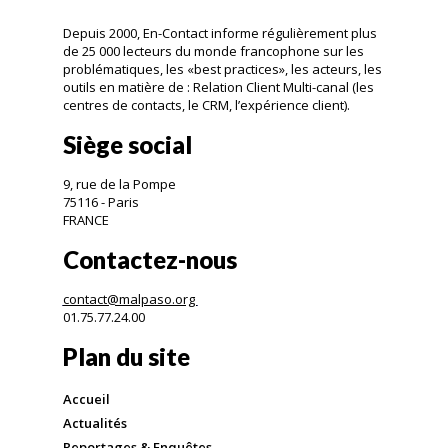
Depuis 2000, En-Contact informe régulièrement plus
de 25 000 lecteurs du monde francophone sur les
problématiques, les «best practices», les acteurs, les
outils en matière de : Relation Client Multi-canal (les
centres de contacts, le CRM, l’expérience client).
Siège social
9, rue de la Pompe
75116 - Paris
FRANCE
Contactez-nous
contact@malpaso.org
01.75.77.24.00
Plan du site
Accueil
Actualités
Reportages & Enquêtes