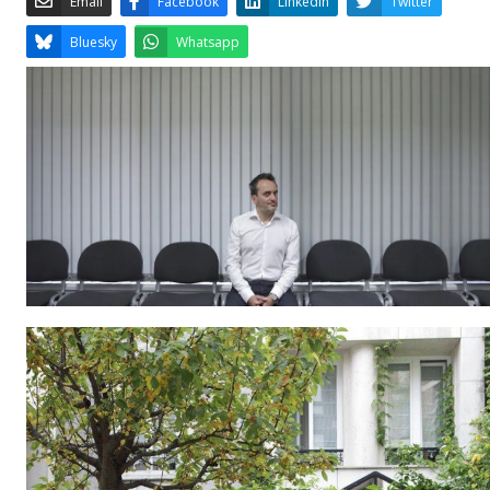
Email
Facebook
LinkedIn
Bluesky
Whatsapp