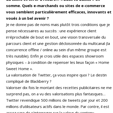
somme. Quels e-marchands ou sites de e-commerce
vous semblent particulièrement efficaces, innovants et
voués à un bel avenir ?
Je ne donne pas de noms mais plutôt trois conditions que je
pense nécessaires au succès : une expérience client
irréprochable de bout en bout, une vision transversale du
parcours client et une gestion décloisonnée du multicanal (la
concurrence offline / online au sein d’un même groupe est
très nuisible). Enfin je crois utile des espaces showroom
physiques – à condition de repenser les lieux façon « Home
Sweet Home ».
La valorisation de Twitter, ça vous inspire quoi ? Le destin
compliqué de Blackberry ?
Valoriser dix fois le montant des recettes publicitaires ne me
surprend pas, on a vu des valorisations plus fantasques…
Twitter revendique 500 millions de tweets par jour et 200
millions d’utilisateurs actifs dans le monde. Par contre, il est
assez rare de s’interroger sur la valeur du contenu