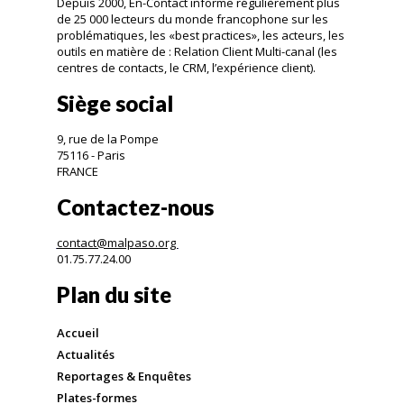
Depuis 2000, En-Contact informe régulièrement plus
de 25 000 lecteurs du monde francophone sur les
problématiques, les «best practices», les acteurs, les
outils en matière de : Relation Client Multi-canal (les
centres de contacts, le CRM, l’expérience client).
Siège social
9, rue de la Pompe
75116 - Paris
FRANCE
Contactez-nous
contact@malpaso.org
01.75.77.24.00
Plan du site
Accueil
Actualités
Reportages & Enquêtes
Plates-formes