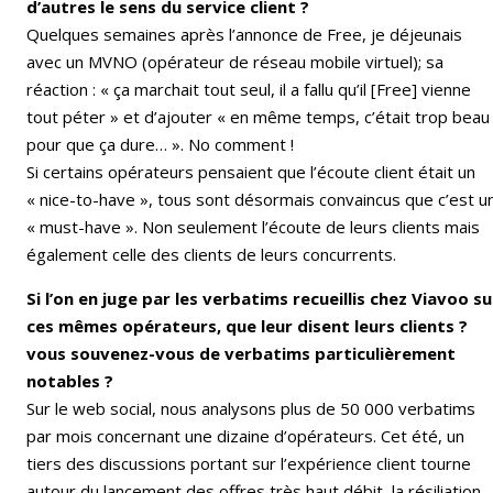
d’autres le sens du service client ?
Quelques semaines après l’annonce de Free, je déjeunais
avec un MVNO (opérateur de réseau mobile virtuel); sa
réaction : « ça marchait tout seul, il a fallu qu’il [Free] vienne
tout péter » et d’ajouter « en même temps, c’était trop beau
pour que ça dure… ». No comment !
Si certains opérateurs pensaient que l’écoute client était un
« nice-to-have », tous sont désormais convaincus que c’est u
« must-have ». Non seulement l’écoute de leurs clients mais
également celle des clients de leurs concurrents.
Si l’on en juge par les verbatims recueillis chez Viavoo su
ces mêmes opérateurs, que leur disent leurs clients ?
vous souvenez-vous de verbatims particulièrement
notables ?
Sur le web social, nous analysons plus de 50 000 verbatims
par mois concernant une dizaine d’opérateurs. Cet été, un
tiers des discussions portant sur l’expérience client tourne
autour du lancement des offres très haut débit, la résiliation,