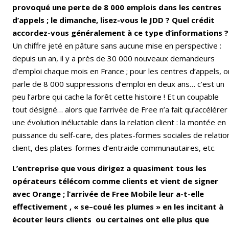
provoqué une perte de 8 000 emplois dans les centres
d’appels ; le dimanche, lisez-vous le JDD ? Quel crédit
accordez-vous généralement à ce type d’informations ?
Un chiffre jeté en pâture sans aucune mise en perspective :
depuis un an, il y a près de 30 000 nouveaux demandeurs
d’emploi chaque mois en France ; pour les centres d’appels, o
parle de 8 000 suppressions d’emploi en deux ans… c’est un
peu l’arbre qui cache la forêt cette histoire ! Et un coupable
tout désigné… alors que l’arrivée de Free n’a fait qu’accélérer
une évolution inéluctable dans la relation client : la montée en
puissance du self-care, des plates-formes sociales de relatio
client, des plates-formes d’entraide communautaires, etc.
L’entreprise que vous dirigez a quasiment tous les
opérateurs télécom comme clients et vient de signer
avec Orange ; l’arrivée de Free Mobile leur a-t-elle
effectivement , « se–coué les plumes » en les incitant à
écouter leurs clients ou certaines ont elle plus que