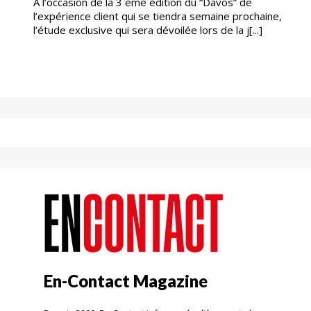
À l’occasion de la 3 ème édition du “Davos” de
l’expérience client qui se tiendra semaine prochaine,
l’étude exclusive qui sera dévoilée lors de la j[...]
En-Contact Magazine