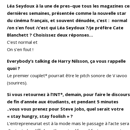
Léa Seydoux à la une de pres–que tous les magazines ce
dernières semaines, présentée comme la nouvelle star
du cinéma français, et souvent dénudée, c’est : normal
/on s’en fout /c’est qui Léa Seydoux ?/je préfère Cate
Blanchett ? Choisissez deux réponses…
C’est normal et
On s’en fout !
Everybody’s talking de Harry Nilsson, ça vous rappelle
quoi ?
Le premier couplet* pourrait être le pitch sonore de V iavoo
(sourires).
Si vous retournez à l’INT*, demain, pour faire le discours
de fin d’année aux étudiants, et pendant 5 minutes
..vous vous prenez pour Steve Jobs, quel serait votre
« stay hungry, stay foolish » ?
L’entrepreneuriat est à la mode mais le passage à l’acte sera