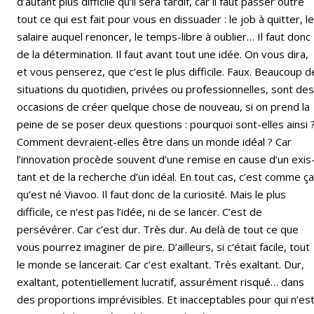
d’autant plus difficile qu’il sera tardif, car il faut passer outre
tout ce qui est fait pour vous en dissuader : le job à quitter, le
salaire auquel renoncer, le temps-libre à oublier… Il faut donc
de la détermination. Il faut avant tout une idée. On vous dira,
et vous penserez, que c’est le plus difficile. Faux. Beaucoup d
situations du quotidien, privées ou professionnelles, sont des
occasions de créer quelque chose de nouveau, si on prend la
peine de se poser deux questions : pourquoi sont-elles ainsi 
Comment devraient-elles être dans un monde idéal ? Car
l’innovation procède souvent d’une remise en cause d’un exis
tant et de la recherche d’un idéal. En tout cas, c’est comme ça
qu’est né Viavoo. Il faut donc de la curiosité. Mais le plus
difficile, ce n’est pas l’idée, ni de se lancer. C’est de
persévérer. Car c’est dur. Très dur. Au delà de tout ce que
vous pourrez imaginer de pire. D’ailleurs, si c’était facile, tout
le monde se lancerait. Car c’est exaltant. Très exaltant. Dur,
exaltant, potentiellement lucratif, assurément risqué… dans
des proportions imprévisibles. Et inacceptables pour qui n’es