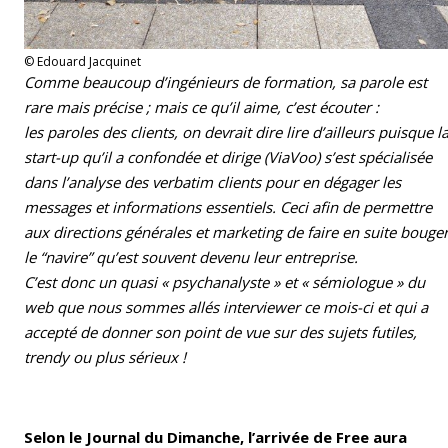
© Edouard Jacquinet
Comme beaucoup d’ingénieurs de formation, sa parole est
rare mais précise ; mais ce qu’il aime, c’est écouter :
les paroles des clients, on devrait dire lire d’ailleurs puisque l
start-up qu’il a confondée et dirige (ViaVoo) s’est spécialisée
dans l’analyse des verbatim clients pour en dégager les
messages et informations essentiels. Ceci afin de permettre
aux directions générales et marketing de faire en suite bouge
le “navire” qu’est souvent devenu leur entreprise.
C’est donc un quasi « psychanalyste » et « sémiologue » du
web que nous sommes allés interviewer ce mois-ci et qui a
accepté de donner son point de vue sur des sujets futiles,
trendy ou plus sérieux !
Selon le Journal du Dimanche, l’arrivée de Free aura