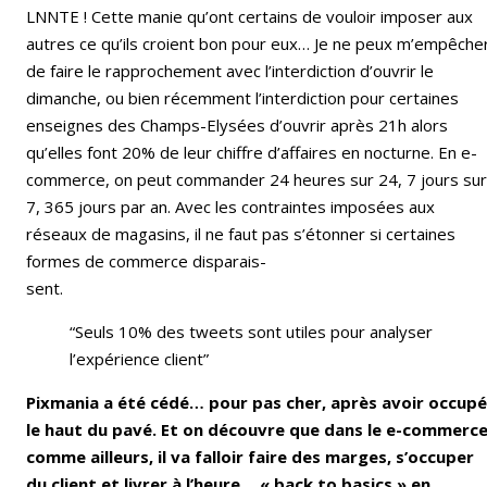
LNNTE ! Cette manie qu’ont certains de vouloir imposer aux
autres ce qu’ils croient bon pour eux… Je ne peux m’empêche
de faire le rapprochement avec l’interdiction d’ouvrir le
dimanche, ou bien récemment l’interdiction pour certaines
enseignes des Champs-Elysées d’ouvrir après 21h alors
qu’elles font 20% de leur chiffre d’affaires en nocturne. En e-
commerce, on peut commander 24 heures sur 24, 7 jours sur
7, 365 jours par an. Avec les contraintes imposées aux
réseaux de magasins, il ne faut pas s’étonner si certaines
formes de commerce disparais-
sent.
“Seuls 10% des tweets sont utiles pour analyser
l’expérience client”
Pixmania a été cédé… pour pas cher, après avoir occupé
le haut du pavé. Et on découvre que dans le e-commerc
comme ailleurs, il va falloir faire des marges, s’occuper
du client et livrer à l’heure… « back to basics » en