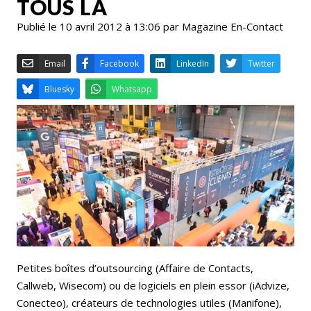
TOUS LÀ
Publié le 10 avril 2012 à 13:06 par Magazine En-Contact
Email
Facebook
LinkedIn
Bluesky
Whatsapp
Petites boîtes d’outsourcing (Affaire de Contacts,
Callweb, Wisecom) ou de logiciels en plein essor (iAdvize,
Conecteo), créateurs de technologies utiles (Manifone),