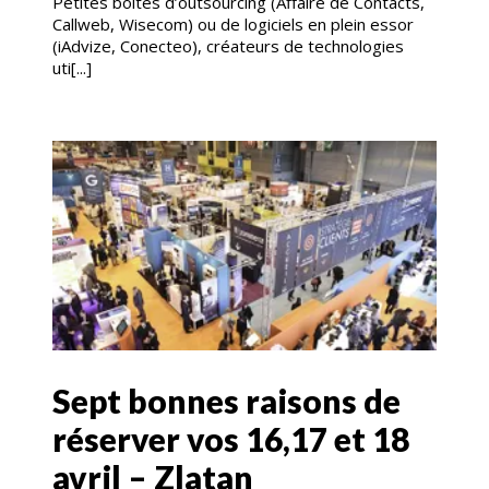
Petites boîtes d’outsourcing (Affaire de Contacts,
Callweb, Wisecom) ou de logiciels en plein essor
(iAdvize, Conecteo), créateurs de technologies
uti[...]
Sept bonnes raisons de
réserver vos 16,17 et 18
avril – Zlatan