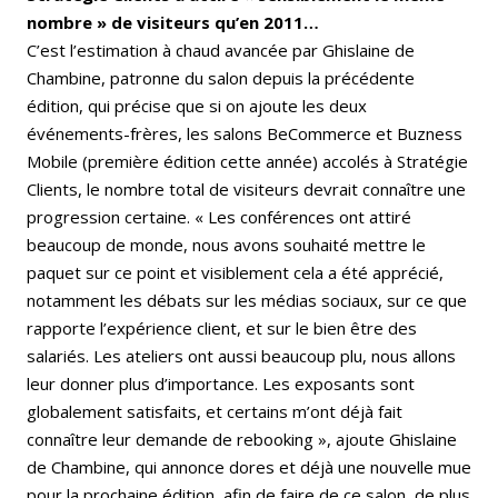
nombre » de visiteurs qu’en 2011…
C’est l’estimation à chaud avancée par Ghislaine de
Chambine, patronne du salon depuis la précédente
édition, qui précise que si on ajoute les deux
événements-frères, les salons BeCommerce et Buzness
Mobile (première édition cette année) accolés à Stratégie
Clients, le nombre total de visiteurs devrait connaître une
progression certaine. « Les conférences ont attiré
beaucoup de monde, nous avons souhaité mettre le
paquet sur ce point et visiblement cela a été apprécié,
notamment les débats sur les médias sociaux, sur ce que
rapporte l’expérience client, et sur le bien être des
salariés. Les ateliers ont aussi beaucoup plu, nous allons
leur donner plus d’importance. Les exposants sont
globalement satisfaits, et certains m’ont déjà fait
connaître leur demande de rebooking », ajoute Ghislaine
de Chambine, qui annonce dores et déjà une nouvelle mue
pour la prochaine édition, afin de faire de ce salon, de plus