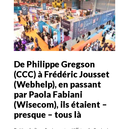
De Philippe Gregson
(CCC) à Frédéric Jousset
(Webhelp), en passant
par Paola Fabiani
(Wisecom), ils étaient –
presque – tous là