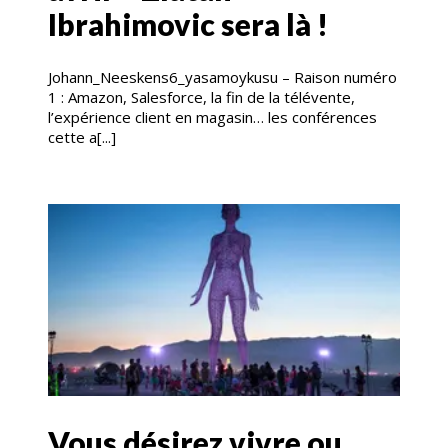
Ibrahimovic sera là !
Johann_Neeskens6_yasamoykusu – Raison numéro
1 : Amazon, Salesforce, la fin de la télévente,
l’expérience client en magasin… les conférences
cette a[...]
Vous désirez vivre ou