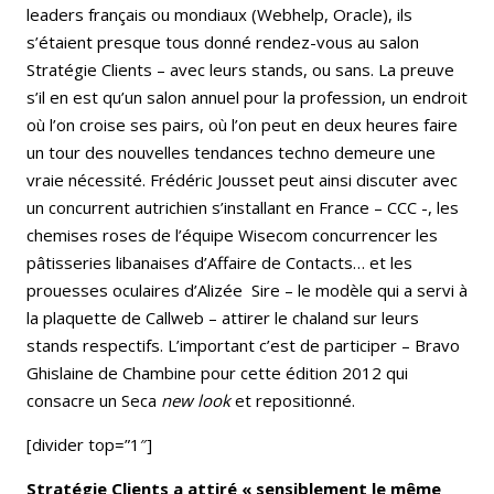
leaders français ou mondiaux (Webhelp, Oracle), ils
s’étaient presque tous donné rendez-vous au salon
Stratégie Clients – avec leurs stands, ou sans. La preuve
s’il en est qu’un salon annuel pour la profession, un endroit
où l’on croise ses pairs, où l’on peut en deux heures faire
un tour des nouvelles tendances techno demeure une
vraie nécessité. Frédéric Jousset peut ainsi discuter avec
un concurrent autrichien s’installant en France – CCC -, les
chemises roses de l’équipe Wisecom concurrencer les
pâtisseries libanaises d’Affaire de Contacts… et les
prouesses oculaires d’Alizée Sire – le modèle qui a servi à
la plaquette de Callweb – attirer le chaland sur leurs
stands respectifs. L’important c’est de participer – Bravo
Ghislaine de Chambine pour cette édition 2012 qui
consacre un Seca
new look
et repositionné.
[divider top=”1″]
Stratégie Clients a attiré « sensiblement le même