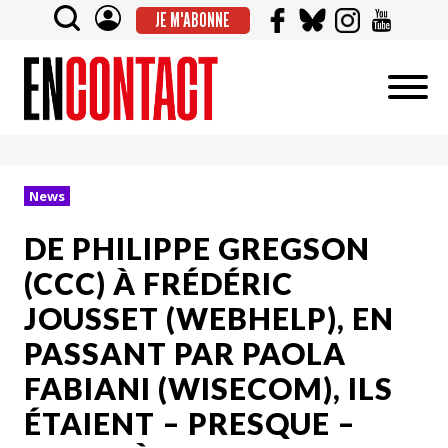
JE M'ABONNE
News
DE PHILIPPE GREGSON
(CCC) À FRÉDÉRIC
JOUSSET (WEBHELP), EN
PASSANT PAR PAOLA
FABIANI (WISECOM), ILS
ÉTAIENT – PRESQUE –