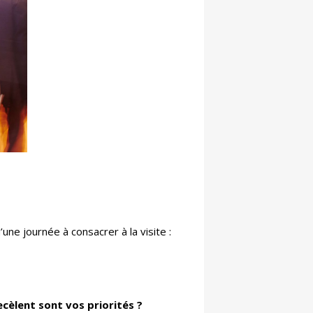
ne journée à consacrer à la visite :
ecèlent sont vos priorités ?