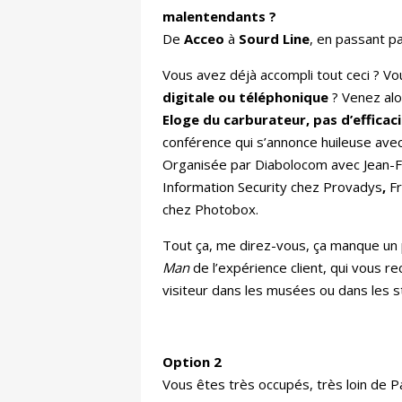
malentendants ?
De
Acceo
à
Sourd
Line
, en passant p
Vous avez déjà accompli tout ceci ? Vou
digitale ou téléphonique
? Venez alo
Eloge du carburateur, pas d’effica
conférence qui s’annonce huileuse avec
Organisée par Diabolocom avec Jean-Fran
Information Security chez Provadys
,
F
chez Photobox.
Tout ça, me direz-vous, ça manque un 
Man
de l’expérience client, qui vous re
visiteur dans les musées ou dans les 
Option 2
Vous êtes très occupés, très loin de Pa