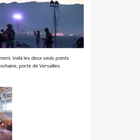
ement. Voilà les deux seuls points
rochaine, porte de Versailles.