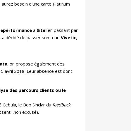
s aurez besoin d’une carte Platinum
leperformance
à
Sitel
en passant par
, a décidé de passer son tour.
Vivetic
,
ata
, on propose également des
5 avril 2018. Leur absence est donc
lyse des parcours clients ou le
é Cebula, le Bob Sinclar du
feedback
bsent…non excusé).