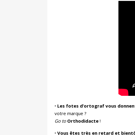
•
Les fotes d’ortograf vous donnent 
votre marque ?
Go to
Orthodidacte
!
•
Vous êtes très en retard et bientôt