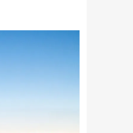
hatsapp