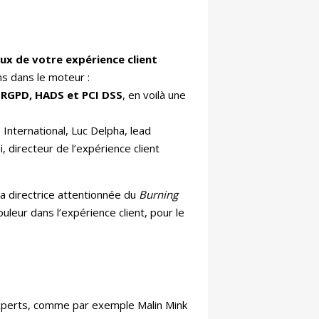
loux de votre expérience client
s dans le moteur :
, RGPD, HADS et PCI DSS
, en voilà une
 International, Luc Delpha, lead
, directeur de l’expérience client
 la directrice attentionnée du
Burning
ouleur dans l’expérience client, pour le
perts, comme par exemple Malin Mink