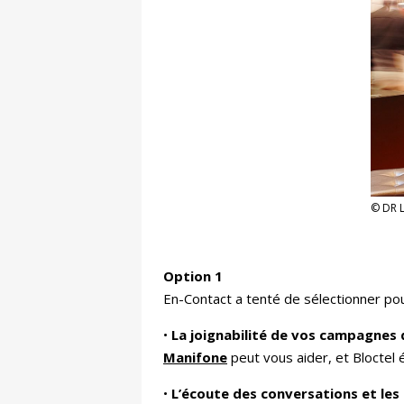
© DR L
Option 1
En-Contact a tenté de sélectionner pou
•
La joignabilité de vos campagnes
Manifone
peut vous aider, et Bloctel 
•
L’écoute des conversations et les 