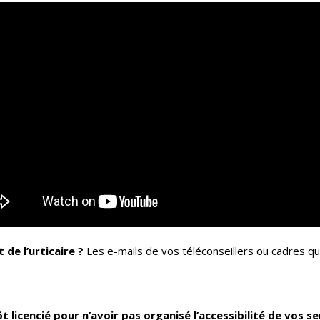
de l’urticaire ?
Les e-mails de vos téléconseillers ou cadres q
 licencié pour n’avoir pas organisé l’accessibilité de vos se