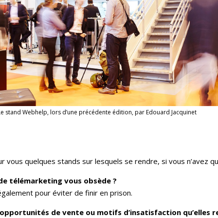
e stand Webhelp, lors d’une précédente édition, par Edouard Jacquinet
r vous quelques stands sur lesquels se rendre, si vous n’avez qu’u
 de télémarketing vous obsède ?
également pour éviter de finir en prison.
opportunités de vente ou motifs d’insatisfaction qu’elles r