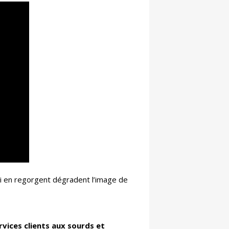
ui en regorgent dégradent l’image de
rvices clients aux sourds et