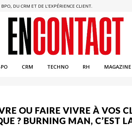
BPO, DU CRM ET DE L'EXPÉRIENCE CLIENT.
BPO
CRM
TECHNO
RH
MAGAZINE
VRE OU FAIRE VIVRE À VOS C
UE ? BURNING MAN, C’EST L