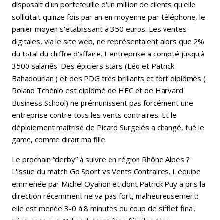
disposait d'un portefeuille d'un million de clients qu'elle
sollicitait quinze fois par an en moyenne par téléphone, le
panier moyen s'établissant à 350 euros. Les ventes
digitales, via le site web, ne représentaient alors que 2%
du total du chiffre d'affaire. L'entreprise a compté jusqu'à
3500 salariés. Des épiciers stars (Léo et Patrick
Bahadourian ) et des PDG très brillants et fort diplômés (
Roland Tchénio est diplômé de HEC et de Harvard
Business School) ne prémunissent pas forcément une
entreprise contre tous les vents contraires. Et le
déploiement maitrisé de Picard Surgelés a changé, tué le
game, comme dirait ma fille.
Le prochain “derby” à suivre en région Rhône Alpes ?
L'issue du match Go Sport vs Vents Contraires. L'équipe
emmenée par Michel Oyahon et dont Patrick Puy a pris la
direction récemment ne va pas fort, malheureusement:
elle est menée 3-0 à 8 minutes du coup de sifflet final.