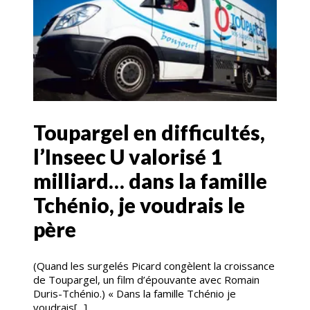
Toupargel en difficultés,
l’Inseec U valorisé 1
milliard… dans la famille
Tchénio, je voudrais le
père
(Quand les surgelés Picard congèlent la croissance
de Toupargel, un film d’épouvante avec Romain
Duris-Tchénio.) « Dans la famille Tchénio je
voudrais[...]