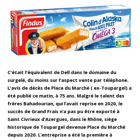
Email
Facebook
LinkedIn
Bluesky
Whatsapp
C'était l'équivalent de Dell dans le domaine du
surgelé, du moins sur l'aspect vente par téléphone.
L'avis de décès de Place du Marché ( ex-Toupargel) a
été publié ce matin, à 75 ans. Malgré le talent des
frères Bahadourian, qui l’avait reprise en 2020, le
succès de Grand Frais n’a pas pu être exporté à
Saint Civrieux d’Azergues, dans le Rhône, siège
historique de Toupargel devenue Place du Marché
depuis 2020. L’entreprise a été la première à