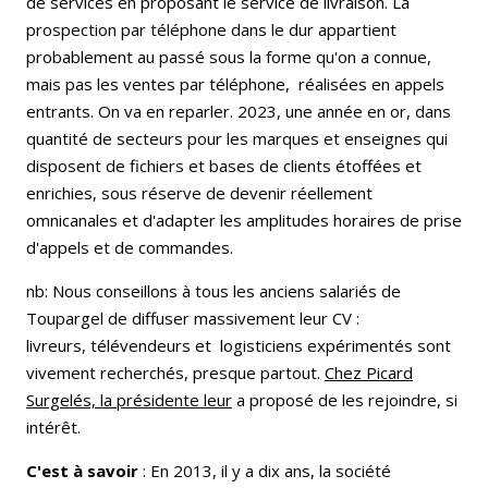
de services en proposant le service de livraison. La
prospection par téléphone dans le dur appartient
probablement au passé sous la forme qu'on a connue,
mais pas les ventes par téléphone, réalisées en appels
entrants. On va en reparler. 2023, une année en or, dans
quantité de secteurs pour les marques et enseignes qui
disposent de fichiers et bases de clients étoffées et
enrichies, sous réserve de devenir réellement
omnicanales et d'adapter les amplitudes horaires de prise
d'appels et de commandes.
nb: Nous conseillons à tous les anciens salariés de
Toupargel de diffuser massivement leur CV :
livreurs, télévendeurs et logisticiens expérimentés sont
vivement recherchés, presque partout.
Chez Picard
Surgelés, la présidente leur
a proposé de les rejoindre, si
intérêt.
C'est à savoir
: En 2013, il y a dix ans, la société