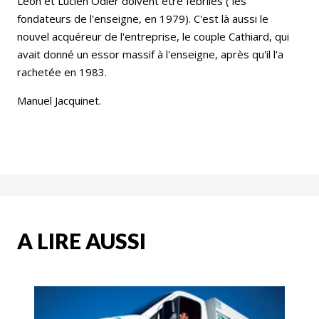
Léon et Lucien Odier doivent être fébriles ( les
fondateurs de l'enseigne, en 1979). C'est là aussi le
nouvel acquéreur de l'entreprise, le couple Cathiard, qui
avait donné un essor massif à l'enseigne, après qu'il l'a
rachetée en 1983.
Manuel Jacquinet.
A LIRE AUSSI