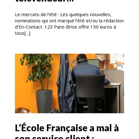
Le mercato de l’été : Les quelques nouvelles,
nominations qui ont marqué l’été et/ou la rédaction
d’En-Contact. 123 Pare-Brise offre 150 euros à
tous[...]
L’École Française a mal à
son service client :