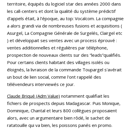
territoire, équipés du logiciel star des années 2000 dans
les call-centers et dont la qualité du système prédictif
d'appels était, à l'époque, au top: Vocalcom. La compagnie
a alors grandi via de nombreuses fusions et acquisitions (
Asurgel, La Compagnie Générale de Surgelés, Clairgel etc
) et développait ses ventes avec un process éprouvé :
ventes additionnelles et régulières par téléphone,
prospection de nouveaux clients sur des “leads”qualifiés.
Pour certains clients habitant des villages isolés ou
éloignés, la livraison de la commande Toupargel s'avérait
un bout de lien social, comme l'ont rappelé des
télévendeurs interviewés ce jour.
Claude Briqué (Adm Value)
notamment qualifiait les
fichiers de prospects depuis Madagascar. Puis Monique,
Dominique, Chantal et leurs 800 collègues proposaient
alors, avec un argumentaire bien rôdé, le sachet de
ratatouille qui va bien, les poissons panés en promo.