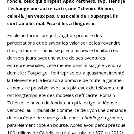
l’oncle, ceux qui dirigent Apax Partners, svp. Tiens je
t’échange une autre carte, une Tchénio. Ah non,
celle-là, j’en veux pas. C’est celle de Toupargel, ils
sont au plus mal. Picard les a flingués ».
En pleine forme lorsqu’il s’agit de prendre des
participations et de savoir les valoriser et les revendre,
cher, la famille Tchénio se prend un peu le bouillon ces
derniers jours avec une autre de ses aventures
entrepreneuriales, celle menée dans le surgelé vendu à
domicile : Toupargel, l’entreprise qui a quasiment inventé
la télévente et la livraison à domicile de toute la gamme
alimentaire possible, avec ses plateaux de télévente qui
ont longtemps été des modèles d’efficacité. Romain
Tchénio, le neveu du fondateur qui la dirige, a déposé
vendredi au Tribunal de Commerce de Lyon une demande
de procédure de sauvegarde pour la
holding
du groupe,
parallèlement côté en bourse. Après avoir perdu presque
100 millions de CA (elle en réalisait plus de 370 en 2012)