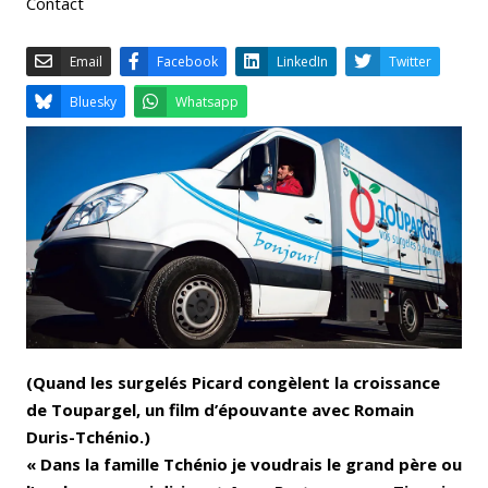
Contact
Email
Facebook
LinkedIn
Bluesky
Whatsapp
(Quand les surgelés Picard congèlent la croissance
de Toupargel, un film d’épouvante avec Romain
Duris-Tchénio.)
« Dans la famille Tchénio je voudrais le grand père ou