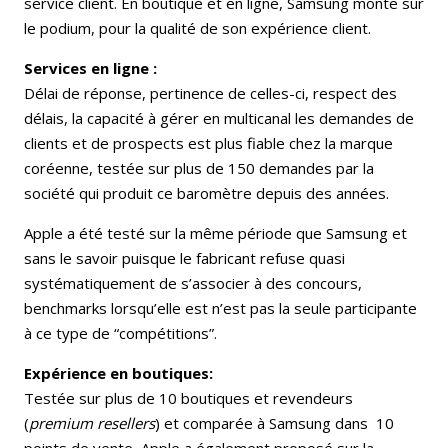
service client. En boutique et en ligne, Samsung monte sur
le podium, pour la qualité de son expérience client.
Services en ligne :
Délai de réponse, pertinence de celles-ci, respect des
délais, la capacité à gérer en multicanal les demandes de
clients et de prospects est plus fiable chez la marque
coréenne, testée sur plus de 150 demandes par la
société qui produit ce baromètre depuis des années.
Apple a été testé sur la même période que Samsung et
sans le savoir puisque le fabricant refuse quasi
systématiquement de s’associer à des concours,
benchmarks lorsqu’elle est n’est pas la seule participante
à ce type de “compétitions”.
Expérience en boutiques:
Testée sur plus de 10 boutiques et revendeurs
(
premium resellers
) et comparée à Samsung dans 10
points de vente, Apple a également proposé sur la