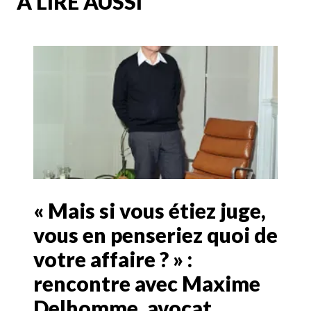
A LIRE AUSSI
« Mais si vous étiez juge,
vous en penseriez quoi de
votre affaire ? » :
rencontre avec Maxime
Delhomme, avocat