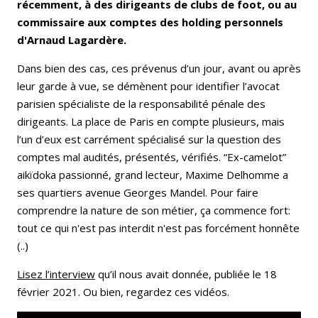
récemment, à des dirigeants de clubs de foot, ou au
commissaire aux comptes des holding personnels
d'Arnaud Lagardère.
Dans bien des cas, ces prévenus d’un jour, avant ou après
leur garde à vue, se démènent pour identifier l’avocat
parisien spécialiste de la responsabilité pénale des
dirigeants. La place de Paris en compte plusieurs, mais
l’un d’eux est carrément spécialisé sur la question des
comptes mal audités, présentés, vérifiés. “Ex-camelot”
aikïdoka passionné, grand lecteur, Maxime Delhomme a
ses quartiers avenue Georges Mandel. Pour faire
comprendre la nature de son métier, ça commence fort:
tout ce qui n'est pas interdit n'est pas forcément honnête
(..)
Lisez l’interview
qu’il nous avait donnée, p
ubliée le 18
février 2021. Ou bien, regardez ces vidéos.