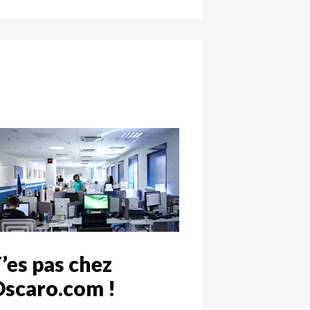
’es pas chez
scaro.com !