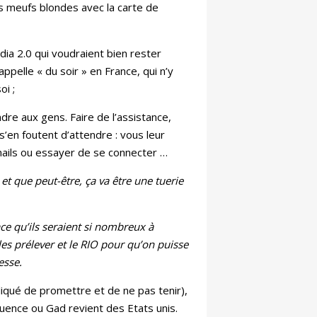
es meufs blondes avec la carte de
ia 2.0 qui voudraient bien rester
ppelle « du soir » en France, qui n’y
oi ;
dre aux gens. Faire de l’assistance,
s’en foutent d’attendre : vous leur
 mails ou essayer de se connecter …
, et que peut-être, ça va être une tuerie
ace qu’ils seraient si nombreux à
 les prélever et le RIO pour qu’on puisse
esse.
liqué de promettre et de ne pas tenir),
équence ou Gad revient des Etats unis.