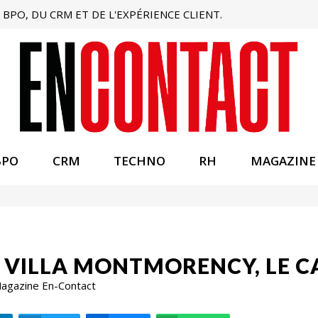
BPO, DU CRM ET DE L'EXPÉRIENCE CLIENT.
BPO
CRM
TECHNO
RH
MAGAZINE
A VILLA MONTMORENCY, LE CA
 Magazine En-Contact