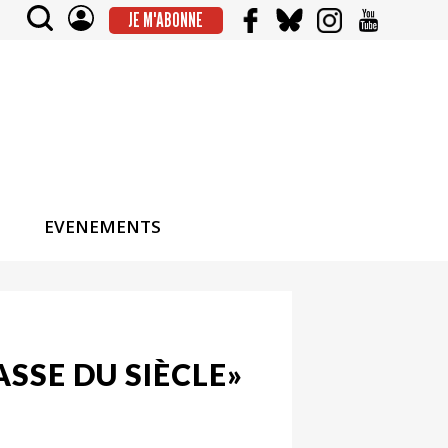
JE M'ABONNE
EVENEMENTS
SSE DU SIÈCLE»