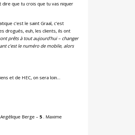
t dire que tu crois que tu vas niquer
ique c’est le saint Graal, c’est
es drogués, euh, les clients, ils ont
ont prêts à tout aujourd’hui – changer
ant c’est le numéro de mobile, alors
ciens et de HEC, on sera loin…
. Angélique Berge –
5
. Maxime