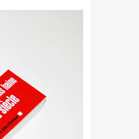
hatsapp