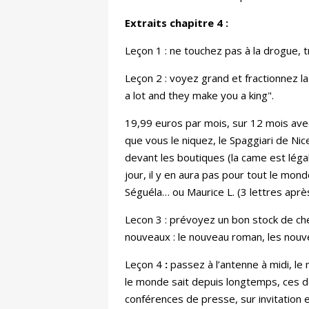
Extraits chapitre 4 :
Leçon 1 : ne touchez pas à la drogue, tr
Leçon 2 : voyez grand et fractionnez l
a lot and they make you a king".
19,99 euros par mois, sur 12 mois avec
que vous le niquez, le Spaggiari de Nic
devant les boutiques (la came est légal
jour, il y en aura pas pour tout le mo
Séguéla… ou Maurice L. (3 lettres après 
Lecon 3 : prévoyez un bon stock de c
nouveaux : le nouveau roman, les nouv
Leçon 4
:
passez à l’antenne à midi, le
le monde sait depuis longtemps, ces deux
conférences de presse, sur invitation et