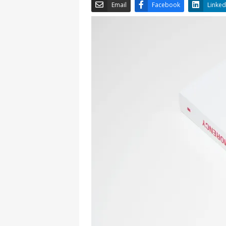
Email
Facebook