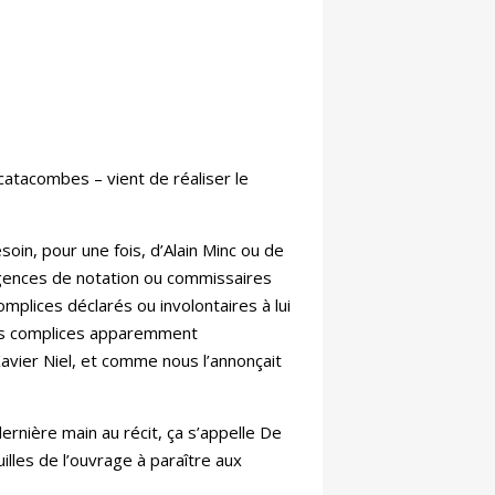
 catacombes – vient de réaliser le
in, pour une fois, d’Alain Minc ou de
 agences de notation ou commissaires
omplices déclarés ou involontaires à lui
(les complices apparemment
 Xavier Niel, et comme nous l’annonçait
ernière main au récit, ça s’appelle De
illes de l’ouvrage à paraître aux