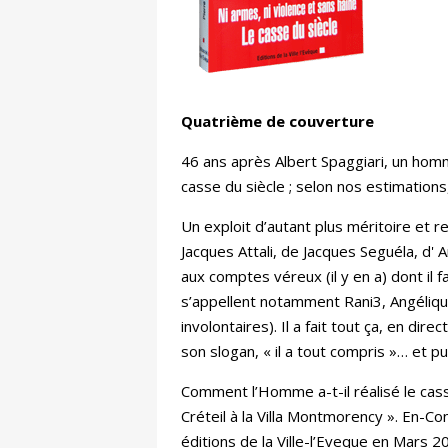
Quatrième de couverture
46 ans après Albert Spaggiari, un homme
casse du siècle ; selon nos estimations
Un exploit d’autant plus méritoire et 
Jacques Attali, de Jacques Seguéla, d'
aux comptes véreux (il y en a) dont il f
s’appellent notamment Rani3, Angéliqu
involontaires). Il a fait tout ça, en di
son slogan, « il a tout compris »… et pu
Comment l’Homme a-t-il réalisé le casse
Créteil à la Villa Montmorency ». En-Co
éditions de la Ville-l’Eveque en Mars 2