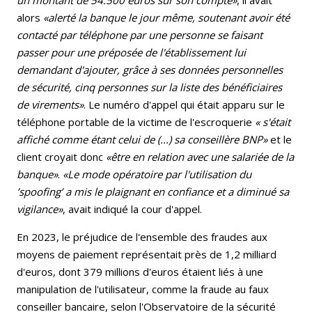
alors
«alerté la banque le jour même, soutenant avoir été
contacté par téléphone par une personne se faisant
passer pour une préposée de l'établissement lui
demandant d'ajouter, grâce à ses données personnelles
de sécurité, cinq personnes sur la liste des bénéficiaires
de virements»
. Le numéro d'appel qui était apparu sur le
téléphone portable de la victime de l'escroquerie
« s'était
affiché comme étant celui de (...) sa conseillère BNP»
et le
client croyait donc
«être en relation avec une salariée de la
banque»
.
«Le mode opératoire par l'utilisation du
’spoofing’ a mis le plaignant en confiance et a diminué sa
vigilance»
, avait indiqué la cour d'appel.
En 2023, le préjudice de l'ensemble des fraudes aux
moyens de paiement représentait près de 1,2 milliard
d'euros, dont 379 millions d'euros étaient liés à une
manipulation de l'utilisateur, comme la fraude au faux
conseiller bancaire, selon l'Observatoire de la sécurité