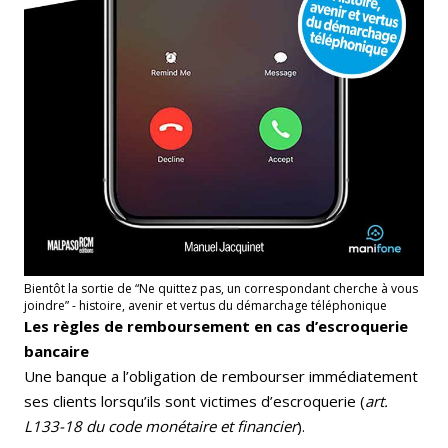
Bientôt la sortie de “Ne quittez pas, un correspondant cherche à vous
joindre” - histoire, avenir et vertus du démarchage téléphonique
Les règles de remboursement en cas d’escroquerie
bancaire
Une banque a l’obligation de rembourser immédiatement
ses clients lorsqu’ils sont victimes d’escroquerie (
art.
L133-18 du code monétaire et financier
).