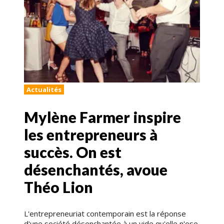
Actualités
Mylène Farmer inspire
les entrepreneurs à
succès. On est
désenchantés, avoue
Théo Lion
L'entrepreneuriat contemporain est la réponse
d'une société désenchantée à un vide qu'elle n'ose