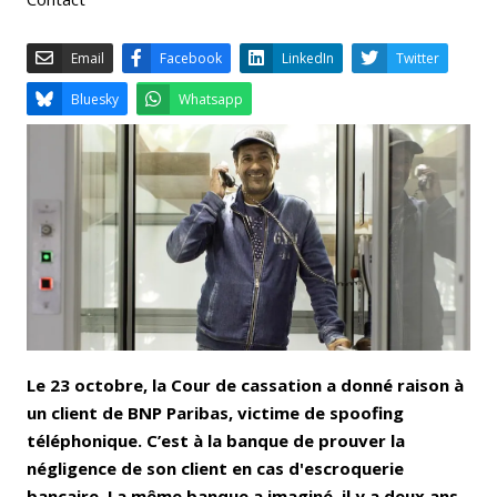
Email
Facebook
LinkedIn
Bluesky
Whatsapp
Le 23 octobre, la Cour de cassation a donné raison à
un client de BNP Paribas, victime de spoofing
téléphonique. C’est à la banque de prouver la
négligence de son client en cas d'escroquerie
bancaire. La même banque a imaginé, il y a deux ans,