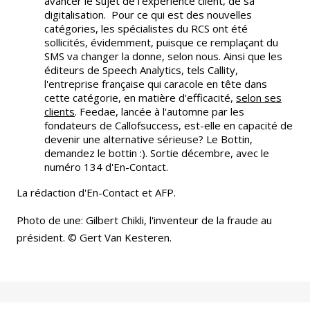
avancer le sujet de l'expérience client, de sa
digitalisation. Pour ce qui est des nouvelles
catégories, les spécialistes du RCS ont été
sollicités, évidemment, puisque ce remplaçant du
SMS va changer la donne, selon nous. Ainsi que les
éditeurs de Speech Analytics, tels Callity,
l'entreprise française qui caracole en tête dans
cette catégorie, en matière d'efficacité,
selon ses
clients
. Feedae, lancée à l'automne par les
fondateurs de Callofsuccess, est-elle en capacité de
devenir une alternative sérieuse? Le Bottin,
demandez le bottin :). Sortie décembre, avec le
numéro 134 d'En-Contact.
La rédaction d'En-Contact et AFP.
Photo de une: Gilbert Chikli, l'inventeur de la fraude au
président. © Gert Van Kesteren.