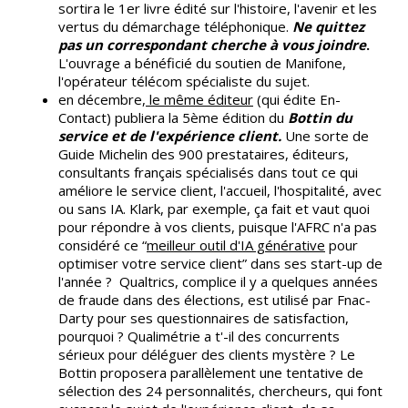
sortira le 1er livre édité sur l'histoire, l'avenir et les
vertus du démarchage téléphonique.
Ne quittez
pas un correspondant cherche à vous joindre
.
L'ouvrage a bénéficié du soutien de Manifone,
l'opérateur télécom spécialiste du sujet.
en décembre,
le même éditeur
(qui édite En-
Contact) publiera la 5ème édition du
Bottin du
service et de l'expérience client.
Une sorte de
Guide Michelin des 900 prestataires, éditeurs,
consultants français spécialisés dans tout ce qui
améliore le service client, l'accueil, l'hospitalité, avec
ou sans IA. Klark, par exemple, ça fait et vaut quoi
pour répondre à vos clients, puisque l'AFRC n'a pas
considéré ce “
meilleur outil d'IA générative
pour
optimiser votre service client” dans ses start-up de
l'année ? Qualtrics, complice il y a quelques années
de fraude dans des élections, est utilisé par Fnac-
Darty pour ses questionnaires de satisfaction,
pourquoi ? Qualimétrie a t'-il des concurrents
sérieux pour déléguer des clients mystère ? Le
Bottin proposera parallèlement une tentative de
sélection des 24 personnalités, chercheurs, qui font