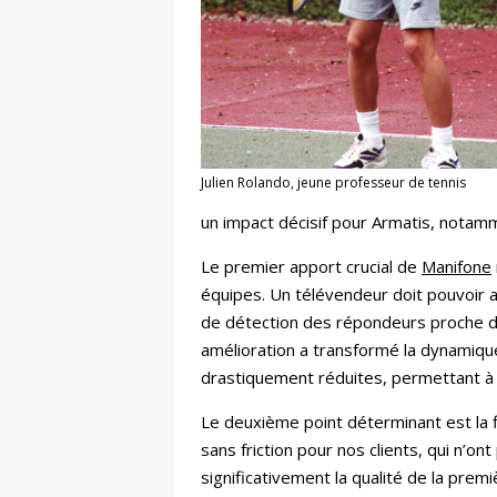
Julien Rolando, jeune professeur de tennis
un impact décisif pour Armatis, notamm
Le premier apport crucial de
Manifone
équipes. Un télévendeur doit pouvoir
de détection des répondeurs proche de
amélioration a transformé la dynamiqu
drastiquement réduites, permettant à n
Le deuxième point déterminant est la f
sans friction pour nos clients, qui n’ont
significativement la qualité de la prem