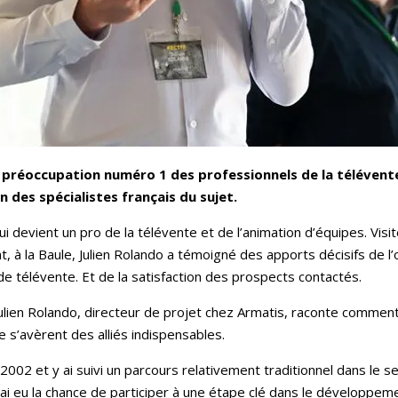
la préoccupation numéro 1 des professionnels de la télévent
 des spécialistes français du sujet.
qui devient un pro de la télévente et de l’animation d’équipes. Vis
t, à la Baule, Julien Rolando a témoigné des apports décisifs de l
e télévente. Et de la satisfaction des prospects contactés.
 Julien Rolando, directeur de projet chez Armatis, raconte commen
e s’avèrent des alliés indispensables.
n 2002 et y ai suivi un parcours relativement traditionnel dans le 
’ai eu la chance de participer à une étape clé dans le développemen