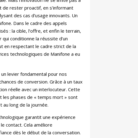
ale. Mais l’innovation ne se limite pas à
t de rester proactif, en s’informant
lysant des cas d’usage innovants. Un
ifone. Dans le cadre des appels
 : la cible, l’offre, et enfin le terrain,
 qui conditionne la réussite d’un
ut en respectant le cadre strict de la
rvices technologiques de Manifone a eu
 un levier fondamental pour nos
chances de conversion. Grâce à un taux
n réelle avec un interlocuteur. Cette
et les phases de « temps mort » sont
 au long de la journée.
echnologique garantit une expérience
r le contact. Cela améliore
fiance dès le début de la conversation.