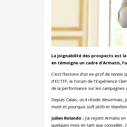
La joignabilité des prospects est 
en témoigne un cadre d'Armatis, l'un
C’est l’histoire d’un ex-prof de tennis 
d’ECTFF, le Forum de l’Expérience Clien
de la performance sur les campagnes d
Depuis Calais, où il réside désormais,
muté et pourquoi
soft skills
et Manifon
Julien Rolando :
J’ai rejoint Armatis e
quelques mois en tant que conseiller, j