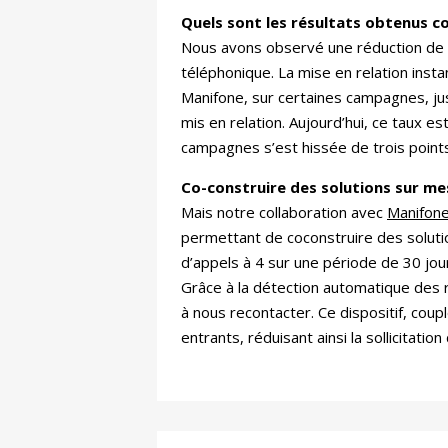
Quels sont les résultats obtenus c
Nous avons observé une réduction de 
téléphonique. La mise en relation instan
Manifone, sur certaines campagnes, jus
mis en relation. Aujourd’hui, ce taux 
campagnes s’est hissée de trois poin
Co-construire des solutions sur me
Mais notre collaboration avec
Manifon
permettant de coconstruire des solutio
d’appels à 4 sur une période de 30 jou
Grâce à la détection automatique des
à nous recontacter. Ce dispositif, cou
entrants, réduisant ainsi la sollicitati