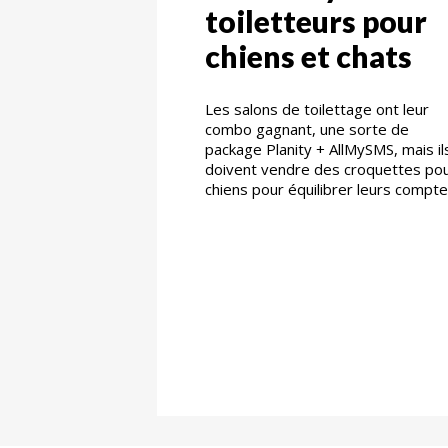
toiletteurs pour
chiens et chats
Les salons de toilettage ont leur
combo gagnant, une sorte de
package Planity + AllMySMS, mais il
doivent vendre des croquettes po
chiens pour équilibrer leurs compt