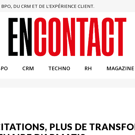
BPO, DU CRM ET DE L'EXPÉRIENCE CLIENT.
BPO
CRM
TECHNO
RH
MAGAZINE
CITATIONS, PLUS DE TRANSF