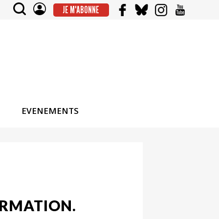
JE M'ABONNE
EVENEMENTS
ORMATION.