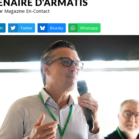
NAIRE D'ARMATIS
ar Magazine En-Contact
LinkedIn
Twitter
Bluesky
W