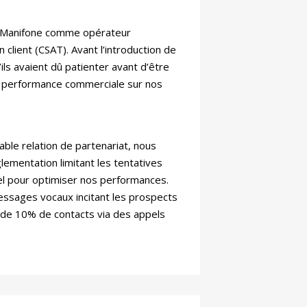
e Manifone comme opérateur
 client (CSAT). Avant l’introduction de
ls avaient dû patienter avant d’être
 La performance commerciale sur nos
ble relation de partenariat, nous
ementation limitant les tentatives
iel pour optimiser nos performances.
ssages vocaux incitant les prospects
s de 10% de contacts via des appels