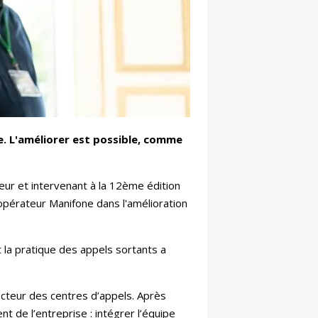
e. L'améliorer est possible, comme
iteur et intervenant à la 12ème édition
’opérateur Manifone dans l'amélioration
t la pratique des appels sortants a
secteur des centres d’appels. Après
t de l’entreprise : intégrer l’équipe