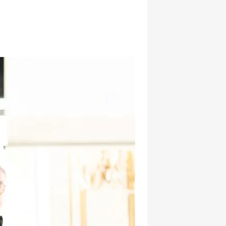
hatsapp