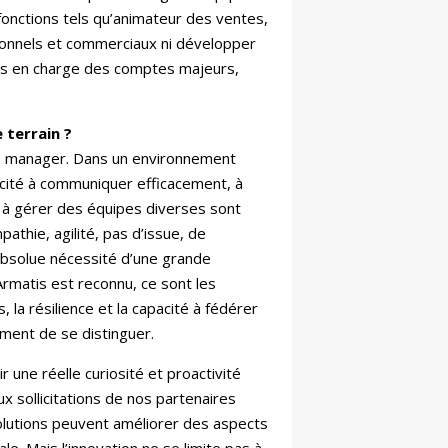
s fonctions tels qu’animateur des ventes,
ionnels et commerciaux ni développer
 pris en charge des comptes majeurs,
 terrain ?
de manager. Dans un environnement
acité à communiquer efficacement, à
à gérer des équipes diverses sont
thie, agilité, pas d’issue, de
’absolue nécessité d’une grande
Armatis est reconnu, ce sont les
la résilience et la capacité à fédérer
ment de se distinguer.
 une réelle curiosité et proactivité
x sollicitations de nos partenaires
lutions peuvent améliorer des aspects