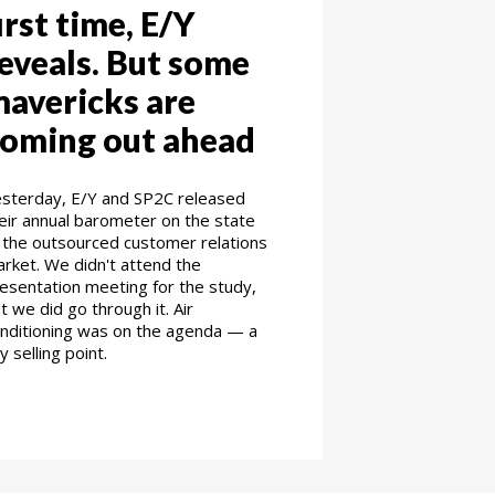
irst time, E/Y
eveals. But some
avericks are
oming out ahead
sterday, E/Y and SP2C released
eir annual barometer on the state
 the outsourced customer relations
rket. We didn't attend the
esentation meeting for the study,
t we did go through it. Air
nditioning was on the agenda — a
y selling point.