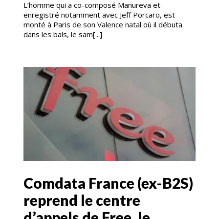
L’homme qui a co-composé Manureva et
enregistré notamment avec Jeff Porcaro, est
monté à Paris de son Valence natal où il débuta
dans les bals, le sam[...]
Comdata France (ex-B2S)
reprend le centre
d’appels de Free, le