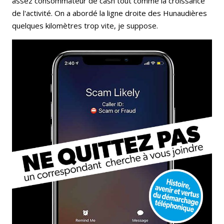
assez consommateur de cash tout comme la croissance
de l'activité. On a abordé la ligne droite des Hunaudières
quelques kilomètres trop vite, je suppose.