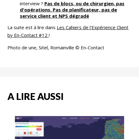
interview ?
Pas de blocs, ou de chirurgien, pas
d'opérations. Pas de planificateur, pas de
service client et NPS dégradé
La suite est à lire dans
Les Cahiers de l'Expérience Client
by En-Contact #12
!
Photo de une, Sitel, Romainville © En-Contact
A LIRE AUSSI