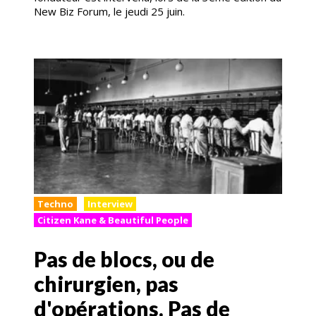
New Biz Forum, le jeudi 25 juin.
Techno
Interview
Citizen Kane & Beautiful People
Pas de blocs, ou de
chirurgien, pas
d'opérations. Pas de