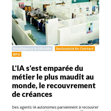
Intelligence Artificielle
Exclusivité En-Contact
BPO
L'IA s'est emparée du
métier le plus maudit au
monde, le recouvrement
de créances
Des agents IA autonomes parviennent à recouvrer