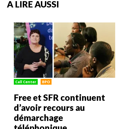
A LIRE AUSSI
Call Center
BPO
Free et SFR continuent
d’avoir recours au
démarchage
téléphonique