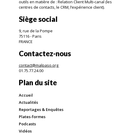
outils en matière de : Relation Client Multi-canal (les
centres de contacts, le CRM, l’expérience client).
Siège social
9, rue de la Pompe
75116 - Paris
FRANCE
Contactez-nous
contact@malpaso.org
01.75.77.24.00
Plan du site
Accueil
Actualités
Reportages & Enquêtes
Plates-formes
Podcasts
Vidéos