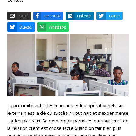
Email
Facebook
LinkedIn
Bluesky
Whatsapp
La proximité entre les marques et les opérationnels sur
le terrain est la clé du succès ? Tout nait et s’expérimente
sur les plateaux. Se démarquer parmi les outsourceurs de
la relation client est chose facile quand on fait bien plus
que du « simple » service client et que l’on signe ses