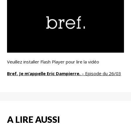
Email
Facebook
LinkedIn
Bluesky
Whatsapp
Veuillez installer Flash Player pour lire la vidéo
Bref. Je m’appelle Eric Dampierre.
– Episode du 26/03
A LIRE AUSSI