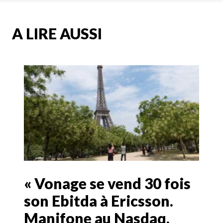
A LIRE AUSSI
« Vonage se vend 30 fois
son Ebitda à Ericsson.
Manifone au Nasdaq,