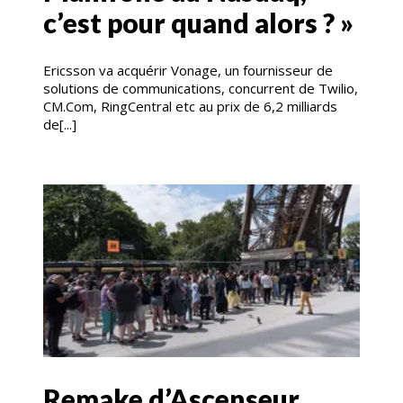
c’est pour quand alors ? »
Ericsson va acquérir Vonage, un fournisseur de
solutions de communications, concurrent de Twilio,
CM.Com, RingCentral etc au prix de 6,2 milliards
de[...]
Remake d’Ascenseur