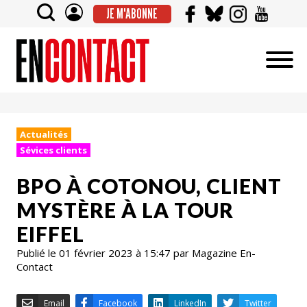
JE M'ABONNE
Actualités
Sévices clients
BPO À COTONOU, CLIENT
MYSTÈRE À LA TOUR
EIFFEL
Publié le 01 février 2023 à 15:47 par Magazine En-
Contact