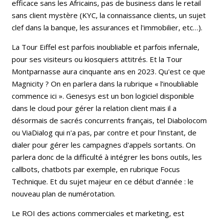
efficace sans les Africains, pas de business dans le retail
sans client mystère (KYC, la connaissance clients, un sujet
clef dans la banque, les assurances et l'immobilier, etc…).
La Tour Eiffel est parfois inoubliable et parfois infernale,
pour ses visiteurs ou kiosquiers attitrés. Et la Tour
Montparnasse aura cinquante ans en 2023. Qu'est ce que
Magnicity ? On en parlera dans la rubrique « l’inoubliable
commence ici ». Genesys est un bon logiciel disponible
dans le cloud pour gérer la relation client mais il a
désormais de sacrés concurrents français, tel Diabolocom
ou ViaDialog qui n'a pas, par contre et pour l'instant, de
dialer pour gérer les campagnes d'appels sortants. On
parlera donc de la difficulté à intégrer les bons outils, les
callbots, chatbots par exemple, en rubrique Focus
Technique. Et du sujet majeur en ce début d'année : le
nouveau plan de numérotation.
Le ROI des actions commerciales et marketing, est