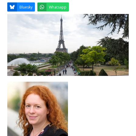
Email
Facebook
LinkedIn
Bluesky
Whatsapp