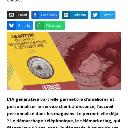
Email
Facebook
LinkedIn
Bluesky
Whatsapp
L’IA générative va-t-elle permettre d’améliorer et
personnaliser le service client à distance, l’accueil
personnalisé dans les magasins. Le permet-elle déjà
? Le démarchage téléphonique, le télémarketing, qui
fêtent leur 67 ans, sont-ils dépassés, à cause du ras