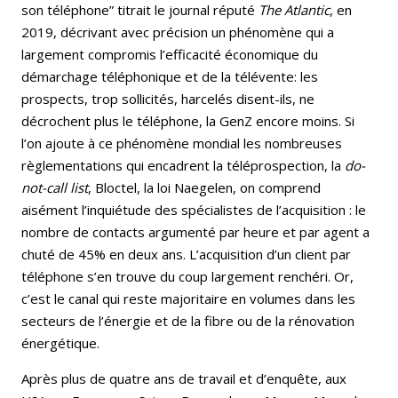
son téléphone” titrait le journal réputé
The Atlantic
, en
2019, décrivant avec précision un phénomène qui a
largement compromis l’efficacité économique du
démarchage téléphonique et de la télévente: les
prospects, trop sollicités, harcelés disent-ils, ne
décrochent plus le téléphone, la GenZ encore moins. Si
l’on ajoute à ce phénomène mondial les nombreuses
règlementations qui encadrent la téléprospection, la
do-
not-call list
, Bloctel, la loi Naegelen, on comprend
aisément l’inquiétude des spécialistes de l’acquisition : le
nombre de contacts argumenté par heure et par agent a
chuté de 45% en deux ans. L’acquisition d’un client par
téléphone s’en trouve du coup largement renchéri. Or,
c’est le canal qui reste majoritaire en volumes dans les
secteurs de l’énergie et de la fibre ou de la rénovation
énergétique.
Après plus de quatre ans de travail et d’enquête, aux