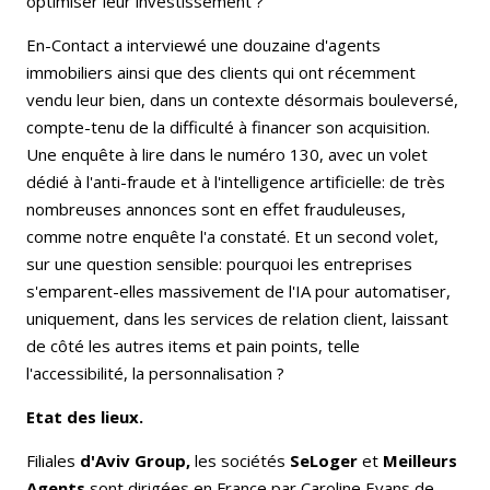
optimiser leur investissement ?
En-Contact a interviewé une douzaine d'agents
immobiliers ainsi que des clients qui ont récemment
vendu leur bien, dans un contexte désormais bouleversé,
compte-tenu de la difficulté à financer son acquisition.
Une enquête à lire dans le numéro 130, avec un volet
dédié à l'anti-fraude et à l'intelligence artificielle: de très
nombreuses annonces sont en effet frauduleuses,
comme notre enquête l'a constaté. Et un second volet,
sur une question sensible: pourquoi les entreprises
s'emparent-elles massivement de l'IA pour automatiser,
uniquement, dans les services de relation client, laissant
de côté les autres items et pain points, telle
l'accessibilité, la personnalisation ?
Etat des lieux.
Filiales
d'Aviv Group,
les sociétés
SeLoger
et
Meilleurs
Agents
sont dirigées en France par Caroline Evans de