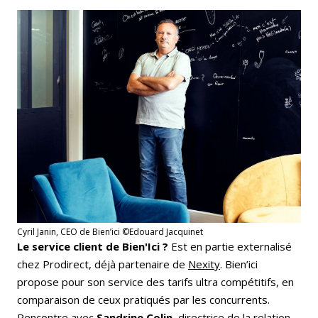
Cyril Janin, CEO de Bien’ici ©Edouard Jacquinet
Le service client de Bien'Ici ?
Est en partie externalisé
chez Prodirect, déjà partenaire de
Nexity
. Bien’ici
propose pour son service des tarifs ultra compétitifs, en
comparaison de ceux pratiqués par les concurrents.
Rencontre avec
Sandrine Colin
, directrice de la relation