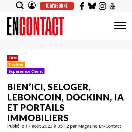
JE M'ABONNE
CRM
Techno
Expérience Client
BIEN’ICI, SELOGER,
LEBONCOIN, DOCKINN, IA
ET PORTAILS
IMMOBILIERS
Publié le 17 août 2023 à 05:12 par Magazine En-Contact