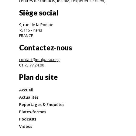
centres de contacts, le CRM, l’expérience client).
Siège social
9, rue de la Pompe
75116 - Paris
FRANCE
Contactez-nous
contact@malpaso.org
01.75.77.24.00
Plan du site
Accueil
Actualités
Reportages & Enquêtes
Plates-formes
Podcasts
Vidéos