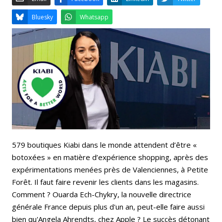
Email
Facebook
LinkedIn
Bluesky
Whatsapp
579 boutiques Kiabi dans le monde attendent d’être «
botoxées » en matière d’expérience shopping, après des
expérimentations menées près de Valenciennes, à Petite
Forêt. Il faut faire revenir les clients dans les magasins.
Comment ? Ouarda Ech-Chykry, la nouvelle directrice
générale France depuis plus d'un an, peut-elle faire aussi
bien qu'Angela Ahrendts, chez Apple ? Le succès détonant