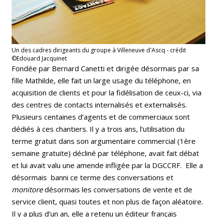
Un des cadres dirigeants du groupe à Villeneuve d'Ascq - crédit
©Edouard Jacquinet
Fondée par Bernard Canetti et dirigée désormais par sa
fille Mathilde, elle fait un large usage du téléphone, en
acquisition de clients et pour la fidélisation de ceux-ci, via
des centres de contacts internalisés et externalisés.
Plusieurs centaines d’agents et de commerciaux sont
dédiés à ces chantiers. Il y a trois ans, l’utilisation du
terme gratuit dans son argumentaire commercial (1ère
semaine gratuite) décliné par téléphone, avait fait débat
et lui avait valu une amende infligée par la DGCCRF. Elle a
désormais banni ce terme des conversations et
monitore
désormais les conversations de vente et de
service client, quasi toutes et non plus de façon aléatoire.
Il y a plus d’un an, elle a retenu un éditeur français