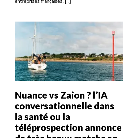
entreprises françaises, [...]
Nuance vs Zaion ? l’IA
conversationnelle dans
la santé ou la
téléprospection annonce
de très beaux matchs en