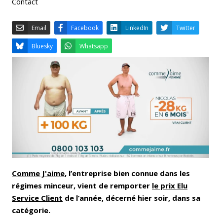
Contact
Email
Facebook
LinkedIn
Bluesky
Whatsapp
Comme J'aime
, l’entreprise bien connue dans les
régimes minceur, vient de remporter
le prix Elu
Service Client
de l’année, décerné hier soir, dans sa
catégorie.