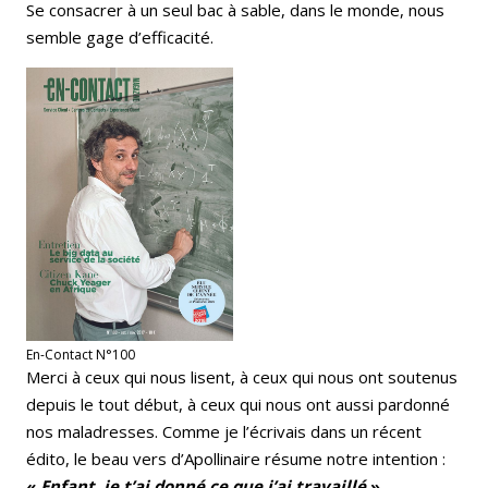
Se consacrer à un seul bac à sable, dans le monde, nous
semble gage d’efficacité.
En-Contact N°100
Merci à ceux qui nous lisent, à ceux qui nous ont soutenus
depuis le tout début, à ceux qui nous ont aussi pardonné
nos maladresses. Comme je l’écrivais dans un récent
édito, le beau vers d’Apollinaire résume notre intention :
«
Enfant, je t’ai donné ce que j’ai travaillé
».