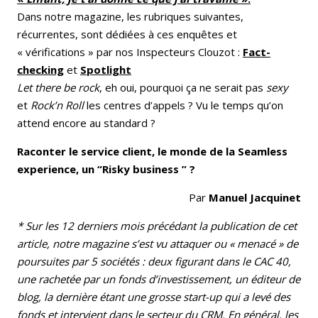
Dans notre magazine, les rubriques suivantes,
récurrentes, sont dédiées à ces enquêtes et
« vérifications » par nos Inspecteurs Clouzot :
Fact-
checking
et
Spotlight
Let there be rock
, eh oui, pourquoi ça ne serait pas
sexy
et
Rock’n Roll
les centres d’appels ? Vu le temps qu’on
attend encore au standard ?
Raconter le service client, le monde de la Seamless
experience, un “Risky business ” ?
Par
Manuel Jacquinet
* Sur les 12 derniers mois précédant la publication de cet
article, notre magazine s’est vu attaquer ou « menacé » de
poursuites par 5 sociétés : deux figurant dans le CAC 40,
une rachetée par un fonds d’investissement, un éditeur de
blog, la dernière étant une grosse start-up qui a levé des
fonds et intervient dans le secteur du CRM. En général, les