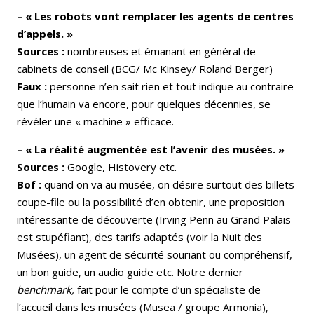
– « Les robots vont remplacer les agents de centres
d’appels. »
Sources :
nombreuses et émanant en général de
cabinets de conseil (BCG/ Mc Kinsey/ Roland Berger)
Faux :
personne n’en sait rien et tout indique au contraire
que l’humain va encore, pour quelques décennies, se
révéler une « machine » efficace.
– « La réalité augmentée est l’avenir des musées. »
Sources :
Google, Histovery etc.
Bof :
quand on va au musée, on désire surtout des billets
coupe-file ou la possibilité d’en obtenir, une proposition
intéressante de découverte (Irving Penn au Grand Palais
est stupéfiant), des tarifs adaptés (voir la Nuit des
Musées), un agent de sécurité souriant ou compréhensif,
un bon guide, un audio guide etc. Notre dernier
benchmark,
fait pour le compte d’un spécialiste de
l’accueil dans les musées (Musea / groupe Armonia),