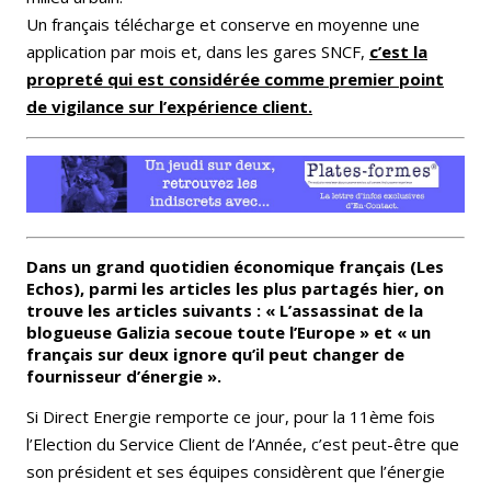
Un français télécharge et conserve en moyenne une
application par mois et, dans les gares SNCF,
c’est la
propreté qui est considérée comme premier point
de vigilance sur l’expérience client.
Dans un grand quotidien économique français (Les
Echos), parmi les articles les plus partagés hier, on
trouve les articles suivants : « L’assassinat de la
blogueuse Galizia secoue toute l’Europe » et « un
français sur deux ignore qu’il peut changer de
fournisseur d’énergie ».
Si Direct Energie remporte ce jour, pour la 11ème fois
l’Election du Service Client de l’Année, c’est peut-être que
son président et ses équipes considèrent que l’énergie