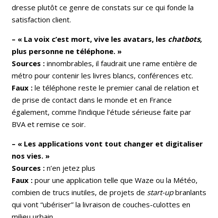
dresse plutôt ce genre de constats sur ce qui fonde la
satisfaction client.
– « La voix c’est mort, vive les avatars, les
chatbots,
plus personne ne téléphone. »
Sources :
innombrables, il faudrait une rame entière de
métro pour contenir les livres blancs, conférences etc.
Faux :
le téléphone reste le premier canal de relation et
de prise de contact dans le monde et en France
également, comme l’indique l’étude sérieuse faite par
BVA et remise ce soir.
– « Les applications vont tout changer et digitaliser
nos vies. »
Sources :
n’en jetez plus
Faux :
pour une application telle que Waze ou la Météo,
combien de trucs inutiles, de projets de
start-up
branlants
qui vont “ubériser” la livraison de couches-culottes en
milieu urbain.