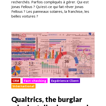
recherchés. Parfois compliqués à gérer. Qui est
Jonas Fellous ? Qu'est-ce qui fait rêver Jonas
Fellous ? Les panneaux solaires, la franchise, les
belles voitures ?
CRM
Fact-checking
Expérience Client
International
Qualtrics, the burglar