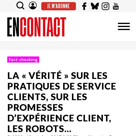
JE M'ABONNE
Fact-checking
LA « VÉRITÉ » SUR LES
PRATIQUES DE SERVICE
CLIENTS, SUR LES
PROMESSES
D’EXPÉRIENCE CLIENT,
LES ROBOTS…