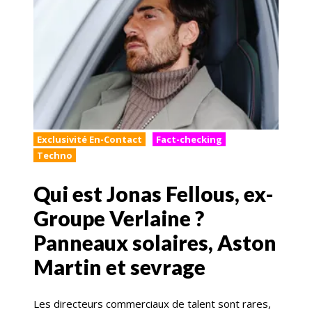
Exclusivité En-Contact
Fact-checking
Techno
Qui est Jonas Fellous, ex-
Groupe Verlaine ?
Panneaux solaires, Aston
Martin et sevrage
Les directeurs commerciaux de talent sont rares,