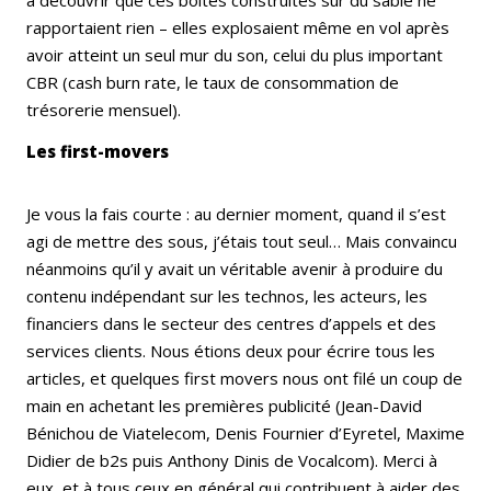
rapportaient rien – elles explosaient même en vol après
avoir atteint un seul mur du son, celui du plus important
CBR (cash burn rate, le taux de consommation de
trésorerie mensuel).
Les first-movers
Je vous la fais courte : au dernier moment, quand il s’est
agi de mettre des sous, j’étais tout seul… Mais convaincu
néanmoins qu’il y avait un véritable avenir à produire du
contenu indépendant sur les technos, les acteurs, les
financiers dans le secteur des centres d’appels et des
services clients. Nous étions deux pour écrire tous les
articles, et quelques first movers nous ont filé un coup de
main en achetant les premières publicité (Jean-David
Bénichou de Viatelecom, Denis Fournier d’Eyretel, Maxime
Didier de b2s puis Anthony Dinis de Vocalcom). Merci à
eux, et à tous ceux en général qui contribuent à aider des