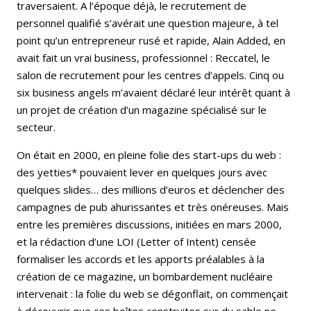
traversaient. A l’époque déjà, le recrutement de
personnel qualifié s’avérait une question majeure, à tel
point qu’un entrepreneur rusé et rapide, Alain Added, en
avait fait un vrai business, professionnel : Reccatel, le
salon de recrutement pour les centres d’appels. Cinq ou
six business angels m’avaient déclaré leur intérêt quant à
un projet de création d’un magazine spécialisé sur le
secteur.
On était en 2000, en pleine folie des start-ups du web :
des yetties* pouvaient lever en quelques jours avec
quelques slides… des millions d’euros et déclencher des
campagnes de pub ahurissantes et très onéreuses. Mais
entre les premières discussions, initiées en mars 2000,
et la rédaction d’une LOI (Letter of Intent) censée
formaliser les accords et les apports préalables à la
création de ce magazine, un bombardement nucléaire
intervenait : la folie du web se dégonflait, on commençait
à découvrir que ces boîtes construites sur du sable ne