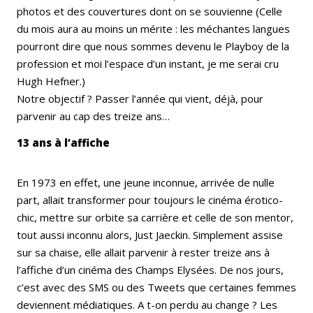
photos et des couvertures dont on se souvienne (Celle
du mois aura au moins un mérite : les méchantes langues
pourront dire que nous sommes devenu le Playboy de la
profession et moi l’espace d’un instant, je me serai cru
Hugh Hefner.)
Notre objectif ? Passer l’année qui vient, déjà, pour
parvenir au cap des treize ans…
13 ans à l’affiche
En 1973 en effet, une jeune inconnue, arrivée de nulle
part, allait transformer pour toujours le cinéma érotico-
chic, mettre sur orbite sa carrière et celle de son mentor,
tout aussi inconnu alors, Just Jaeckin. Simplement assise
sur sa chaise, elle allait parvenir à rester treize ans à
l’affiche d’un cinéma des Champs Elysées. De nos jours,
c’est avec des SMS ou des Tweets que certaines femmes
deviennent médiatiques. A t-on perdu au change ? Les