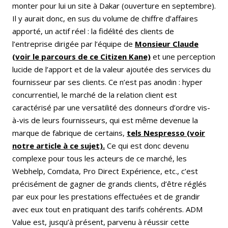
monter pour lui un site à Dakar (ouverture en septembre).
Il y aurait donc, en sus du volume de chiffre d’affaires
apporté, un actif réel : la fidélité des clients de
l’entreprise dirigée par l’équipe de
Monsieur Claude
(voir le parcours de ce Citizen Kane)
et une perception
lucide de l’apport et de la valeur ajoutée des services du
fournisseur par ses clients. Ce n’est pas anodin : hyper
concurrentiel, le marché de la relation client est
caractérisé par une versatilité des donneurs d’ordre vis-
à-vis de leurs fournisseurs, qui est même devenue la
marque de fabrique de certains,
tels Nespresso (voir
notre article à ce sujet).
Ce qui est donc devenu
complexe pour tous les acteurs de ce marché, les
Webhelp, Comdata, Pro Direct Expérience, etc., c’est
précisément de gagner de grands clients, d’être réglés
par eux pour les prestations effectuées et de grandir
avec eux tout en pratiquant des tarifs cohérents. ADM
Value est, jusqu’à présent, parvenu à réussir cette