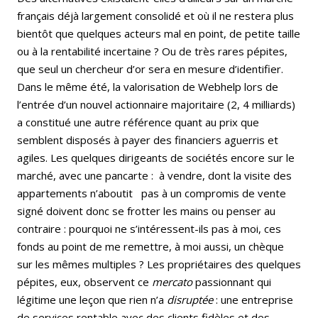
français déjà largement consolidé et où il ne restera plus
bientôt que quelques acteurs mal en point, de petite taille
ou à la rentabilité incertaine ? Ou de très rares pépites,
que seul un chercheur d’or sera en mesure d’identifier.
Dans le même été, la valorisation de Webhelp lors de
l’entrée d’un nouvel actionnaire majoritaire (2, 4 milliards)
a constitué une autre référence quant au prix que
semblent disposés à payer des financiers aguerris et
agiles. Les quelques dirigeants de sociétés encore sur le
marché, avec une pancarte : à vendre, dont la visite des
appartements n’aboutit pas à un compromis de vente
signé doivent donc se frotter les mains ou penser au
contraire : pourquoi ne s’intéressent-ils pas à moi, ces
fonds au point de me remettre, à moi aussi, un chèque
sur les mêmes multiples ? Les propriétaires des quelques
pépites, eux, observent ce
mercato
passionnant qui
légitime une leçon que rien n’a
disruptée
: une entreprise
de services rentable avec des clients fidèles et des