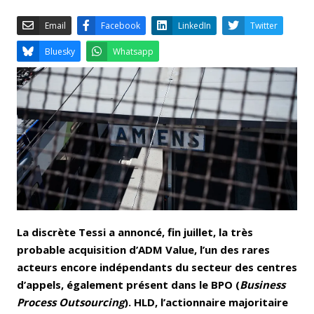
Email
Facebook
LinkedIn
Bluesky
Whatsapp
La discrète Tessi a annoncé, fin juillet, la très
probable acquisition d’ADM Value, l’un des rares
acteurs encore indépendants du secteur des centres
d’appels, également présent dans le BPO (
Business
Process Outsourcing
). HLD, l’actionnaire majoritaire