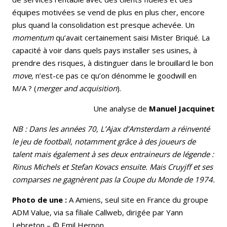
équipes motivées se vend de plus en plus cher, encore
plus quand la consolidation est presque achevée. Un
momentum
qu’avait certainement saisi Mister Briqué. La
capacité à voir dans quels pays installer ses usines, à
prendre des risques, à distinguer dans le brouillard le bon
move,
n’est-ce pas ce qu’on dénomme le goodwill en
M/A ? (
merger and acquisition
).
Une analyse de
Manuel Jacquinet
NB : Dans les années 70, L’Ajax d’Amsterdam a réinventé
le jeu de football, notamment grâce à des joueurs de
talent mais également à ses deux entraineurs de légende :
Rinus Michels et Stefan Kovacs ensuite. Mais Cruyjff et ses
comparses ne gagnèrent pas la Coupe du Monde de 1974.
Photo de une :
A Amiens, seul site en France du groupe
ADM Value, via sa filiale Callweb, dirigée par Yann
Lebreton – © Emil Hernon