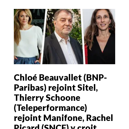
Chloé Beauvallet (BNP-
Paribas) rejoint Sitel,
Thierry Schoone
(Teleperformance)
rejoint Manifone, Rachel
Picard (SNCF) y croit