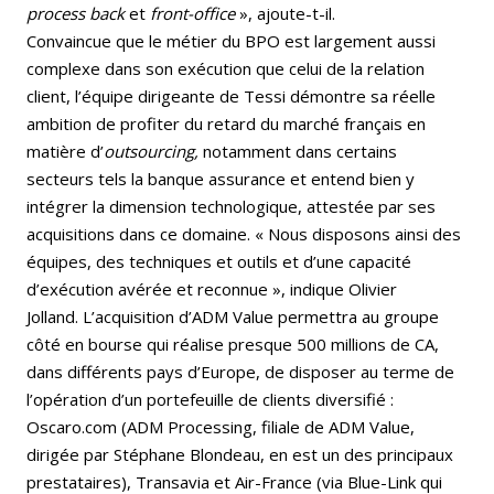
process back
et
front-office
», ajoute-t-il.
Convaincue que le métier du BPO est largement aussi
complexe dans son exécution que celui de la relation
client, l’équipe dirigeante de Tessi démontre sa réelle
ambition de profiter du retard du marché français en
matière d’
outsourcing,
notamment dans certains
secteurs tels la banque assurance et entend bien y
intégrer la dimension technologique, attestée par ses
acquisitions dans ce domaine. « Nous disposons ainsi des
équipes, des techniques et outils et d’une capacité
d’exécution avérée et reconnue », indique Olivier
Jolland. L’acquisition d’ADM Value permettra au groupe
côté en bourse qui réalise presque 500 millions de CA,
dans différents pays d’Europe, de disposer au terme de
l’opération d’un portefeuille de clients diversifié :
Oscaro.com (ADM Processing, filiale de ADM Value,
dirigée par Stéphane Blondeau, en est un des principaux
prestataires), Transavia et Air-France (via Blue-Link qui