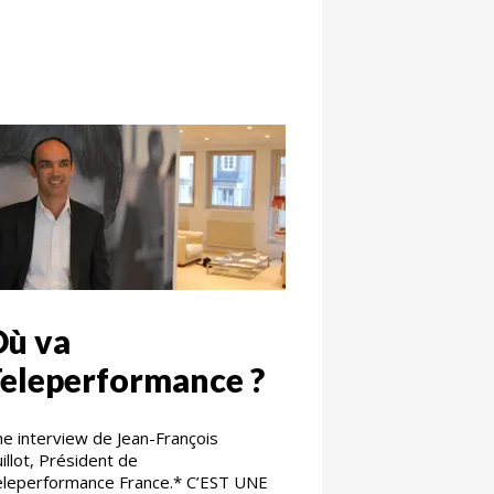
Où va
eleperformance ?
e interview de Jean-François
illot, Président de
leperformance France.* C’EST UNE