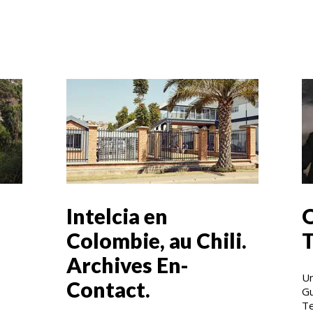
Intelcia en
Colombie, au Chili.
T
Archives En-
Un
Contact.
Gu
Te