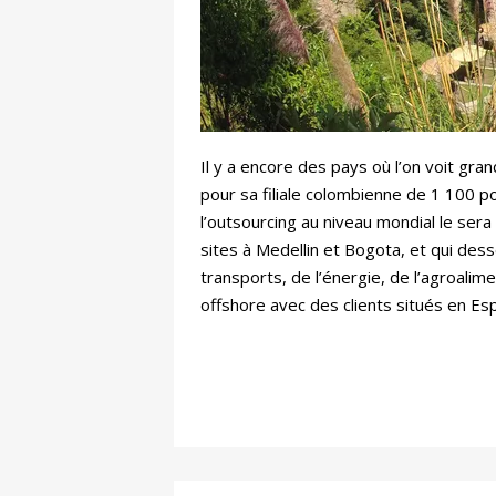
Il y a encore des pays où l’on voit gr
pour sa filiale colombienne de 1 100 po
l’outsourcing au niveau mondial le sera
sites à Medellin et Bogota, et qui des
transports, de l’énergie, de l’agroali
offshore avec des clients situés en Es