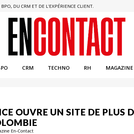
BPO, DU CRM ET DE L'EXPÉRIENCE CLIENT.
BPO
CRM
TECHNO
RH
MAGAZINE
E OUVRE UN SITE DE PLUS DE
OLOMBIE
azine En-Contact