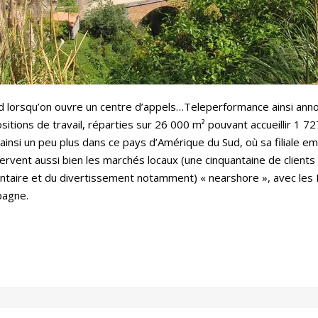
and lorsqu’on ouvre un centre d’appels…Teleperformance ainsi anno
sitions de travail, réparties sur 26 000 m² pouvant accueillir 1 
 ainsi un peu plus dans ce pays d’Amérique du Sud, où sa filiale em
servent aussi bien les marchés locaux (une cinquantaine de client
mentaire et du divertissement notamment) « nearshore », avec les 
pagne.