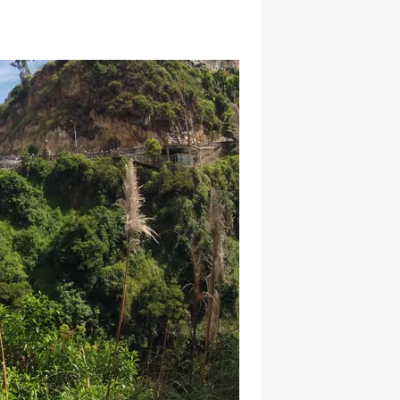
hatsapp