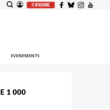
JE M'ABONNE
EVENEMENTS
 1 000