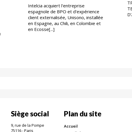
T
Intelcia acquiert l'entreprise
T
espagnole de BPO et d'expérience
D’
client externalisée, Unisono, installée
en Espagne, au Chili, en Colombie et
en Ecosse[...]
u
Siège social
Plan du site
9, rue de la Pompe
Accueil
75116 - Paris