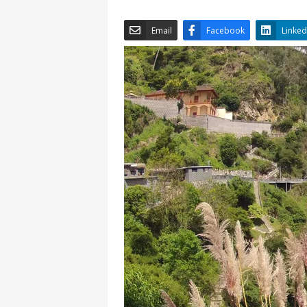
Email
Facebook